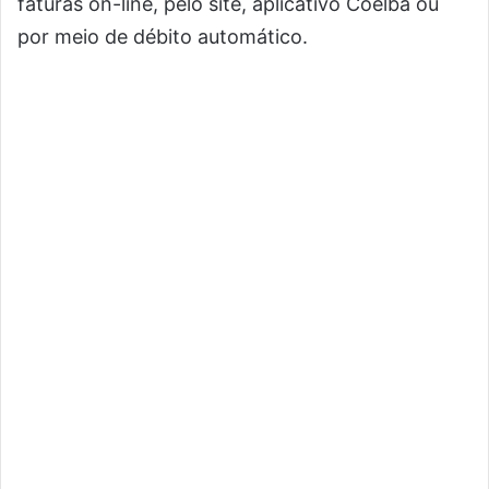
faturas on-line, pelo site, aplicativo Coelba ou
por meio de débito automático.