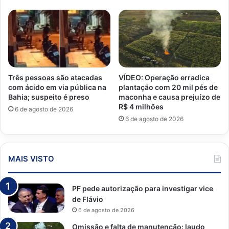
Três pessoas são atacadas
VÍDEO: Operação erradica
com ácido em via pública na
plantação com 20 mil pés de
Bahia; suspeito é preso
maconha e causa prejuízo de
R$ 4 milhões
6 de agosto de 2026
6 de agosto de 2026
MAIS VISTO
PF pede autorização para investigar vice
de Flávio
6 de agosto de 2026
Omissão e falta de manutenção: laudo