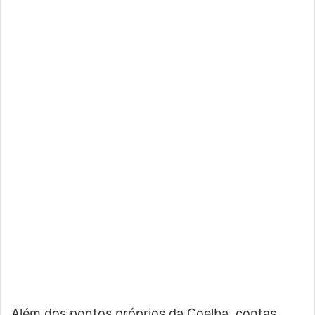
Além dos pontos próprios da Coelba, contas