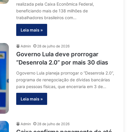
realizada pela Caixa Econômica Federal,
beneficiando mais de 138 milhões de
trabalhadores brasileiros com…
Leia mais »
Admin
28 de julho de 2026
Governo Lula deve prorrogar
“Desenrola 2.0” por mais 30 dias
Ogoverno Lula planeja prorrogar o “Desenrola 2.0”,
programa de renegociação de dívidas bancárias
para pessoas físicas, que encerraria em 3 de…
Leia mais »
Admin
28 de julho de 2026