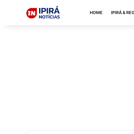
HOME
IPIRÁ & RE