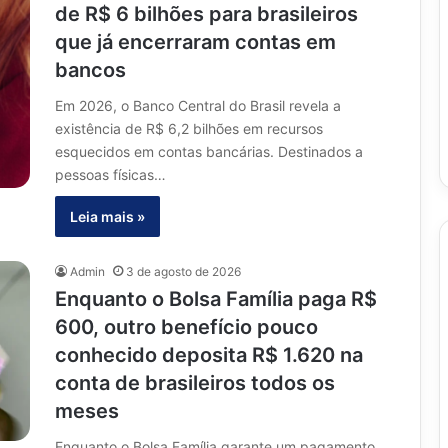
de R$ 6 bilhões para brasileiros
que já encerraram contas em
bancos
Em 2026, o Banco Central do Brasil revela a
existência de R$ 6,2 bilhões em recursos
esquecidos em contas bancárias. Destinados a
pessoas físicas…
Leia mais »
Admin
3 de agosto de 2026
Enquanto o Bolsa Família paga R$
600, outro benefício pouco
conhecido deposita R$ 1.620 na
conta de brasileiros todos os
meses
Enquanto o Bolsa Família garante um pagamento