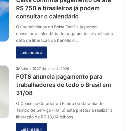
Caixa confirma pagamento de até
R$ 750 e brasileiros já podem
consultar o calendário
Os beneficiários do Bolsa Família já podem
consultar o calendário de pagamentos e verificar a
data de liberação do benefício…
Leia mais »
Admin
27 de julho de 2026
FGTS anuncia pagamento para
trabalhadores de todo o Brasil em
31/08
O Conselho Curador do Fundo de Garantia do
Tempo de Serviço (FGTS) está prestes a realizar a
liberação de R$ 13,04 bilhões…
Leia mais »