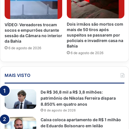
Dois irmãos são mortos com
VÍDEO: Vereadores trocam
mais de 50 tiros após
socos e empurrões durante
suspeitos se passarem por
sessão da Câmara no interior
policiais e invadirem casa na
da Bahia
Bahia
6 de agosto de 2026
6 de agosto de 2026
MAIS VISTO
De R$ 36,8 mil a R$ 3,8 milhões:
patrimônio de Nikolas Ferreira dispara
8.850% em quatro anos
8 de agosto de 2026
Caixa coloca apartamento de R$ 1 milhão
de Eduardo Bolsonaro em leilão