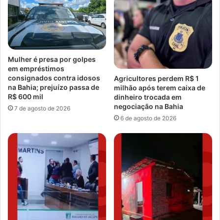
Mulher é presa por golpes
em empréstimos
consignados contra idosos
Agricultores perdem R$ 1
na Bahia; prejuízo passa de
milhão após terem caixa de
R$ 600 mil
dinheiro trocada em
negociação na Bahia
7 de agosto de 2026
6 de agosto de 2026