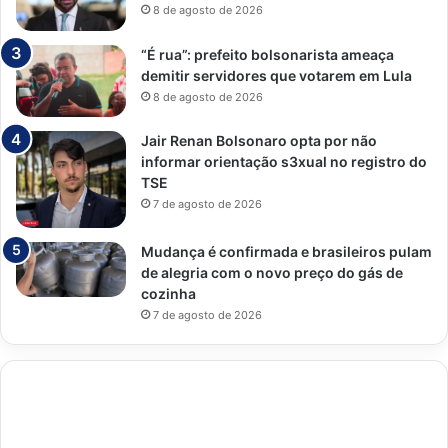
8 de agosto de 2026
“É rua”: prefeito bolsonarista ameaça
demitir servidores que votarem em Lula
8 de agosto de 2026
Jair Renan Bolsonaro opta por não
informar orientação s3xual no registro do
TSE
7 de agosto de 2026
Mudança é confirmada e brasileiros pulam
de alegria com o novo preço do gás de
cozinha
7 de agosto de 2026