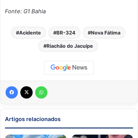
Fonte: G1 Bahia
Acidente
BR-324
Nova Fátima
Riachão do Jacuípe
Facebook
X
WhatsApp
Artigos relacionados