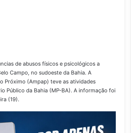
cias de abusos físicos e psicológicos a
Belo Campo, no sudoeste da Bahia. A
ao Próximo (Ampap) teve as atividades
io Público da Bahia (MP-BA). A informação foi
ra (19).