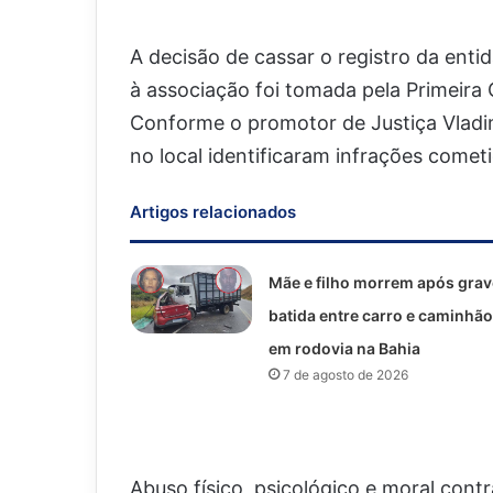
A decisão de cassar o registro da enti
à associação foi tomada pela Primeira 
Conforme o promotor de Justiça Vladim
no local identificaram infrações come
Artigos relacionados
Mãe e filho morrem após grav
batida entre carro e caminhão
em rodovia na Bahia
7 de agosto de 2026
Abuso físico, psicológico e moral contr