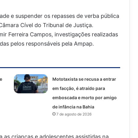
dade e suspender os repasses de verba pública
Câmara Cível do Tribunal de Justiça.
ir Ferreira Campos, investigações realizadas
tidas pelos responsáveis pela Ampap.
e
Mototaxista se recusa a entrar
em facção, é atraído para
emboscada e morto por amigo
de infância na Bahia
7 de agosto de 2026
a as crianças e adolescentes assistidas na