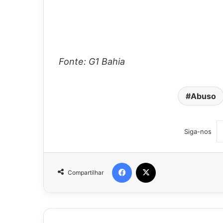
Fonte: G1 Bahia
Abuso
Siga-nos
Facebook
X
Compartilhar