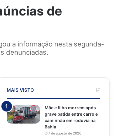
núncias de
ulgou a informação nesta segunda-
ões denunciadas.
MAIS VISTO
Mãe e filho morrem após
grave batida entre carro e
caminhão em rodovia na
Bahia
7 de agosto de 2026