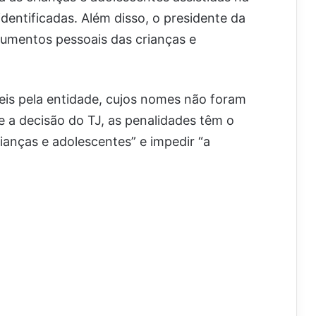
identificadas. Além disso, o presidente da
cumentos pessoais das crianças e
is pela entidade, cujos nomes não foram
 a decisão do TJ, as penalidades têm o
rianças e adolescentes” e impedir “a