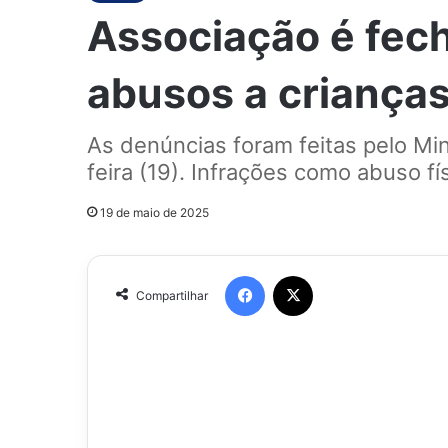
Associação é fec
abusos a criança
As denúncias foram feitas pelo Mi
feira (19). Infrações como abuso f
19 de maio de 2025
Facebook
X
Compartilhar