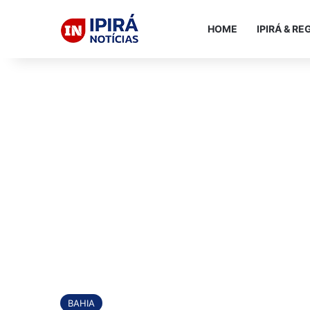
HOME
IPIRÁ & RE
BAHIA