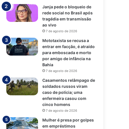
Janja pede o bloqueio de
rede social no Brasil após
tragédia em transmissão
ao vivo
7 de agosto de 2026
Mototaxista se recusa a
entrar em facção, é atraído
para emboscada e morto
por amigo de infância na
Bahia
7 de agosto de 2026
Casamentos relâmpago de
soldados russos viram
caso de polícia; uma
enfermeira casou com
cinco homens
7 de agosto de 2026
Mulher é presa por golpes
em empréstimos