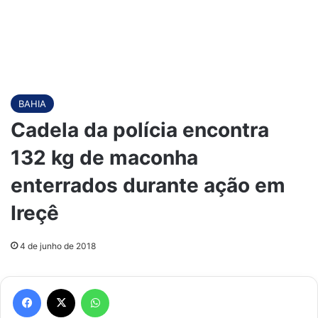
BAHIA
Cadela da polícia encontra
132 kg de maconha
enterrados durante ação em
Ireçê
4 de junho de 2018
Facebook
X
WhatsApp