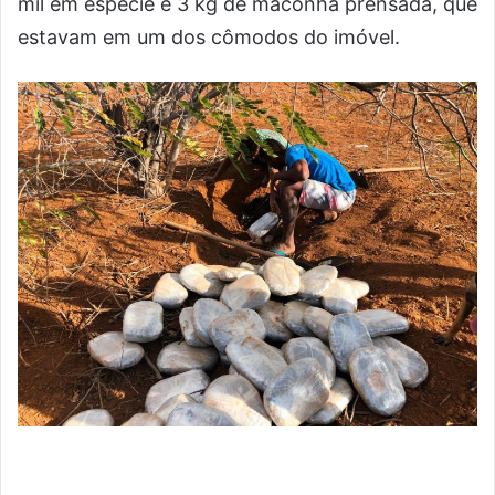
mil em espécie e 3 kg de maconha prensada, que
estavam em um dos cômodos do imóvel.