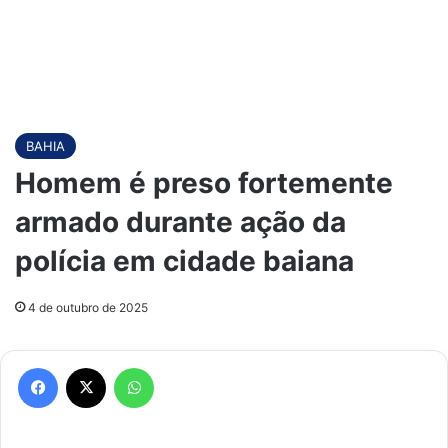
BAHIA
Homem é preso fortemente
armado durante ação da
polícia em cidade baiana
4 de outubro de 2025
Facebook
X
WhatsApp