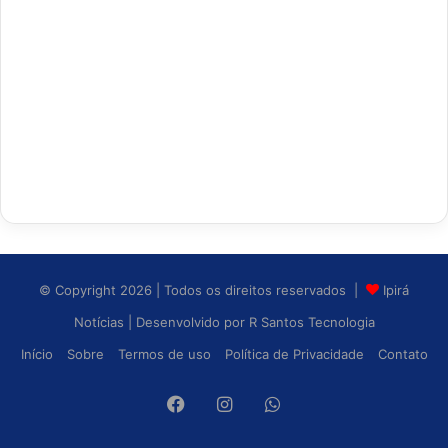
© Copyright 2026 | Todos os direitos reservados |
Ipirá
Notícias
| Desenvolvido por
R Santos Tecnologia
Início
Sobre
Termos de uso
Política de Privacidade
Contato
Facebook
Instagram
WhatsApp