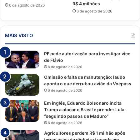
R$ 4 milhões
6 de agosto de 2026
6 de agosto de 2026
MAIS VISTO
PF pede autorização para investigar vice
de Flávio
6 de agosto de 2026
Omissão e falta de manutenção: laudo
aponta o que derrubou avião da Voepass
6 de agosto de 2026
Em inglês, Eduardo Bolsonaro incita
Trump a atacar o Brasil e prender Lula:
“seguindo passos de Maduro”
6 de agosto de 2026
Agricultores perdem R$ 1 milhão após
terem caixa de dinheiro trocada em