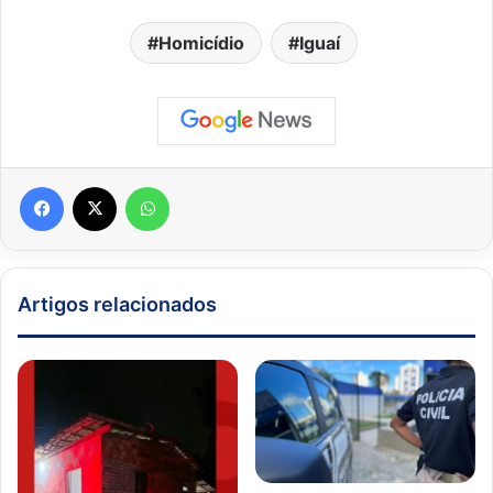
Homicídio
Iguaí
Facebook
X
WhatsApp
Artigos relacionados