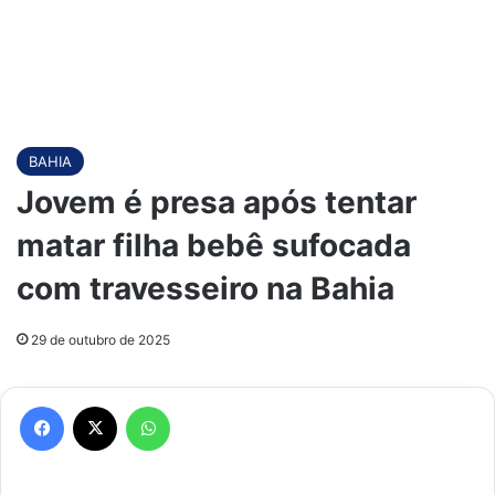
BAHIA
Jovem é presa após tentar
matar filha bebê sufocada
com travesseiro na Bahia
29 de outubro de 2025
Facebook
X
WhatsApp