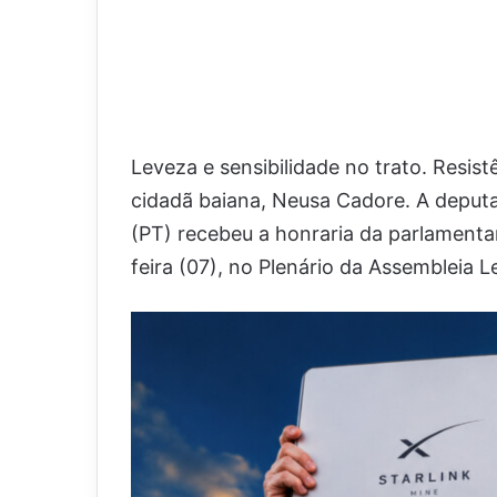
Leveza e sensibilidade no trato. Resist
cidadã baiana, Neusa Cadore. A deput
(PT) recebeu a honraria da parlamenta
feira (07), no Plenário da Assembleia Le