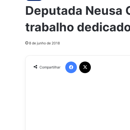
Deputada Neusa C
trabalho dedicado
8 de junho de 2018
Facebook
X
Compartilhar