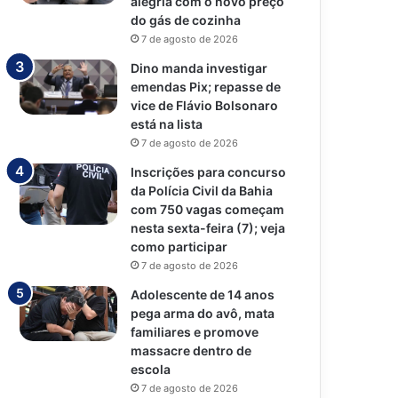
alegria com o novo preço
do gás de cozinha
7 de agosto de 2026
Dino manda investigar
emendas Pix; repasse de
vice de Flávio Bolsonaro
está na lista
7 de agosto de 2026
Inscrições para concurso
da Polícia Civil da Bahia
com 750 vagas começam
nesta sexta-feira (7); veja
como participar
7 de agosto de 2026
Adolescente de 14 anos
pega arma do avô, mata
familiares e promove
massacre dentro de
escola
7 de agosto de 2026