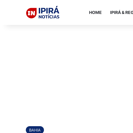
HOME
IPIRÁ & RE
BAHIA