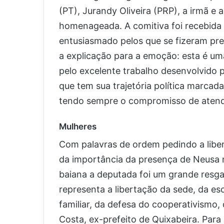
(PT), Jurandy Oliveira (PRP), a irmã e 
homenageada. A comitiva foi recebida 
entusiasmado pelos que se fizeram pre
a explicação para a emoção: esta é uma
pelo excelente trabalho desenvolvido 
que tem sua trajetória política marcad
tendo sempre o compromisso de atend
Mulheres
Com palavras de ordem pedindo a liberd
da importância da presença de Neusa n
baiana a deputada foi um grande resgat
representa a libertação da sede, da es
familiar, da defesa do cooperativismo,
Costa, ex-prefeito de Quixabeira. Para 