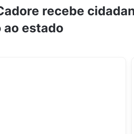
adore recebe cidadani
 ao estado