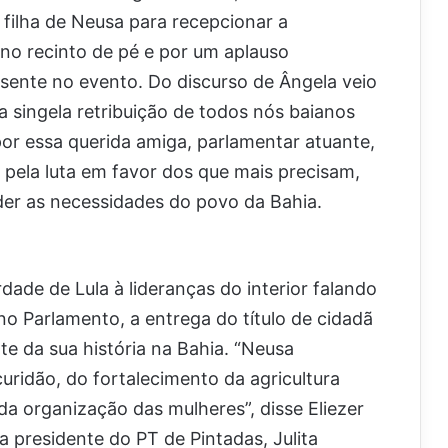
a filha de Neusa para recepcionar a
no recinto de pé e por um aplauso
sente no evento. Do discurso de Ângela veio
 singela retribuição de todos nós baianos
por essa querida amiga, parlamentar atuante,
a pela luta em favor dos que mais precisam,
er as necessidades do povo da Bahia.
ade de Lula à lideranças do interior falando
o Parlamento, a entrega do título de cidadã
e da sua história na Bahia. “Neusa
curidão, do fortalecimento da agricultura
 da organização das mulheres”, disse Eliezer
a presidente do PT de Pintadas, Julita