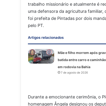
trabalho missionário e atualmente é 
uma defensora da agricultura familiar,
foi prefeita de Pintadas por dois mand
pelo PT.
Artigos relacionados
Mãe e filho morrem após grav
batida entre carro e caminhão
em rodovia na Bahia
7 de agosto de 2026
Durante a emocionante cerimônia, o P
homenagem Ângela designou os deput