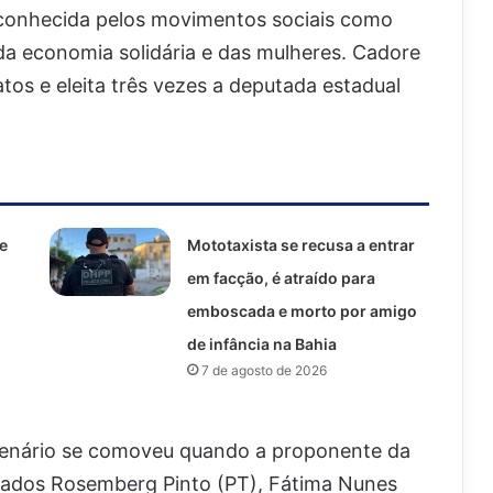
reconhecida pelos movimentos sociais como
 da economia solidária e das mulheres. Cadore
atos e eleita três vezes a deputada estadual
e
Mototaxista se recusa a entrar
em facção, é atraído para
emboscada e morto por amigo
de infância na Bahia
7 de agosto de 2026
lenário se comoveu quando a proponente da
ados Rosemberg Pinto (PT), Fátima Nunes