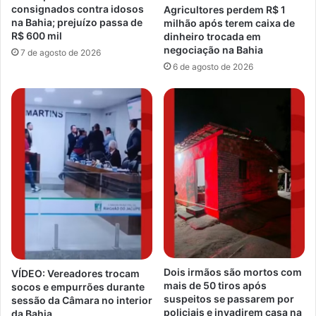
consignados contra idosos
Agricultores perdem R$ 1
na Bahia; prejuízo passa de
milhão após terem caixa de
R$ 600 mil
dinheiro trocada em
negociação na Bahia
7 de agosto de 2026
6 de agosto de 2026
Dois irmãos são mortos com
VÍDEO: Vereadores trocam
mais de 50 tiros após
socos e empurrões durante
suspeitos se passarem por
sessão da Câmara no interior
policiais e invadirem casa na
da Bahia