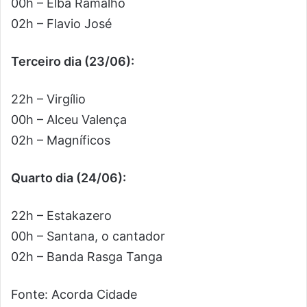
00h – Elba Ramalho
02h – Flavio José
Terceiro dia (23/06):
22h – Virgílio
00h – Alceu Valença
02h – Magníficos
Quarto dia (24/06):
22h – Estakazero
00h – Santana, o cantador
02h – Banda Rasga Tanga
Fonte: Acorda Cidade