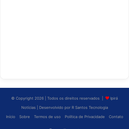
© Copyright 2026 | Todos os direitos reservados |
Ipirá
Notícias
| Desenvolvido por
R Santos Tecnologia
Início
Sobre
Termos de uso
Política de Privacidade
Contato