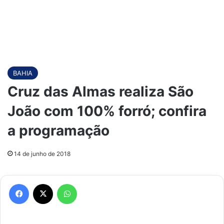
BAHIA
Cruz das Almas realiza São
João com 100% forró; confira
a programação
14 de junho de 2018
Facebook
X
WhatsApp