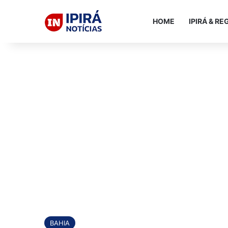
HOME
IPIRÁ & RE
BAHIA