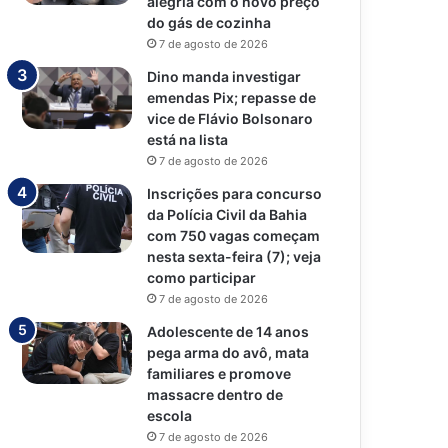
alegria com o novo preço
do gás de cozinha
7 de agosto de 2026
Dino manda investigar
emendas Pix; repasse de
vice de Flávio Bolsonaro
está na lista
7 de agosto de 2026
Inscrições para concurso
da Polícia Civil da Bahia
com 750 vagas começam
nesta sexta-feira (7); veja
como participar
7 de agosto de 2026
Adolescente de 14 anos
pega arma do avô, mata
familiares e promove
massacre dentro de
escola
7 de agosto de 2026