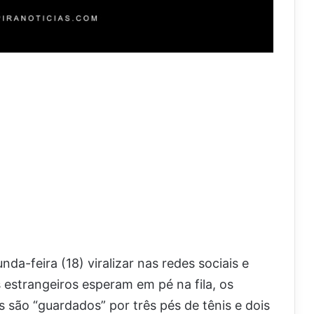
a-feira (18) viralizar nas redes sociais e
estrangeiros esperam em pé na fila, os
s são “guardados” por três pés de tênis e dois