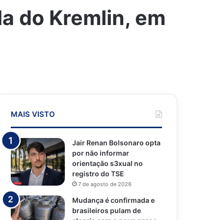
la do Kremlin, em
MAIS VISTO
Jair Renan Bolsonaro opta
por não informar
orientação s3xual no
registro do TSE
7 de agosto de 2026
Mudança é confirmada e
brasileiros pulam de