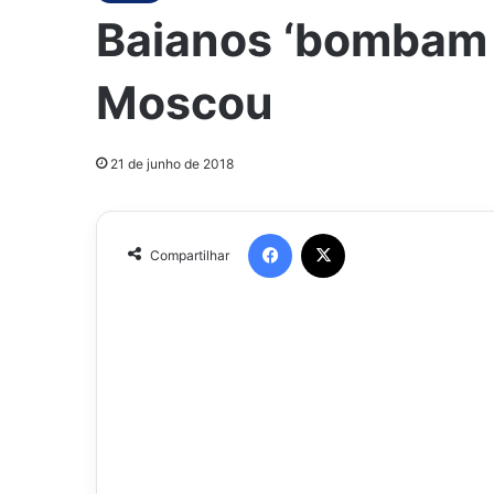
Baianos ‘bombam n
Moscou
21 de junho de 2018
Facebook
X
Compartilhar