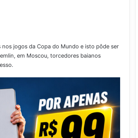
s nos jogos da Copa do Mundo e isto pôde ser
 Kremlin, em Moscou, torcedores baianos
cesso.