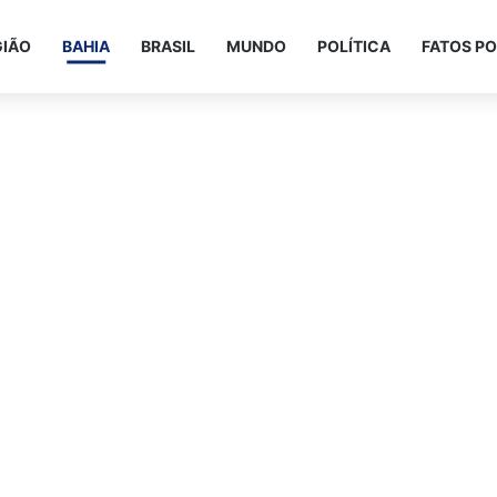
GIÃO
BAHIA
BRASIL
MUNDO
POLÍTICA
FATOS PO