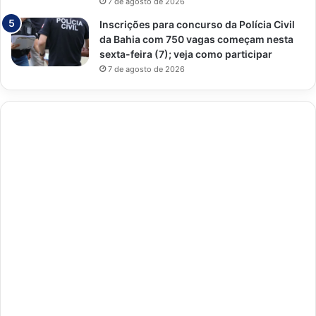
7 de agosto de 2026
Inscrições para concurso da Polícia Civil
da Bahia com 750 vagas começam nesta
sexta-feira (7); veja como participar
7 de agosto de 2026