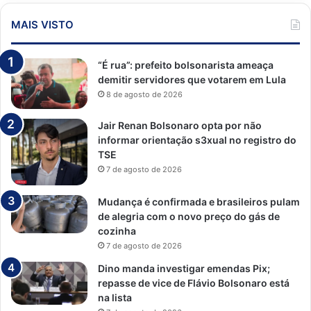
MAIS VISTO
“É rua”: prefeito bolsonarista ameaça
demitir servidores que votarem em Lula
8 de agosto de 2026
Jair Renan Bolsonaro opta por não
informar orientação s3xual no registro do
TSE
7 de agosto de 2026
Mudança é confirmada e brasileiros pulam
de alegria com o novo preço do gás de
cozinha
7 de agosto de 2026
Dino manda investigar emendas Pix;
repasse de vice de Flávio Bolsonaro está
na lista