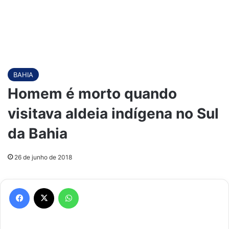
BAHIA
Homem é morto quando
visitava aldeia indígena no Sul
da Bahia
26 de junho de 2018
Facebook
X
WhatsApp