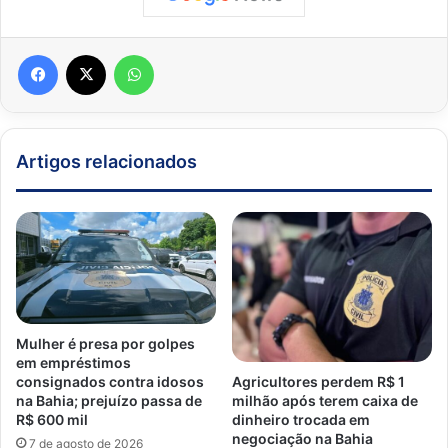
Facebook
X
WhatsApp
Artigos relacionados
Mulher é presa por golpes
em empréstimos
consignados contra idosos
Agricultores perdem R$ 1
na Bahia; prejuízo passa de
milhão após terem caixa de
R$ 600 mil
dinheiro trocada em
negociação na Bahia
7 de agosto de 2026