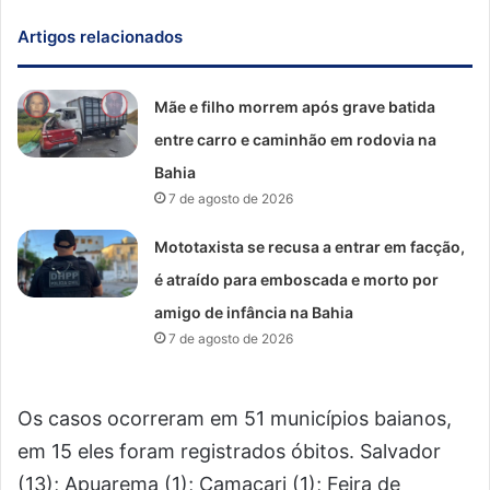
Artigos relacionados
Mãe e filho morrem após grave batida
entre carro e caminhão em rodovia na
Bahia
7 de agosto de 2026
Mototaxista se recusa a entrar em facção,
é atraído para emboscada e morto por
amigo de infância na Bahia
7 de agosto de 2026
Os casos ocorreram em 51 municípios baianos,
em 15 eles foram registrados óbitos. Salvador
(13); Apuarema (1); Camaçari (1); Feira de