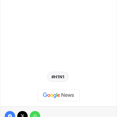
H1N1
Facebook
X
WhatsApp