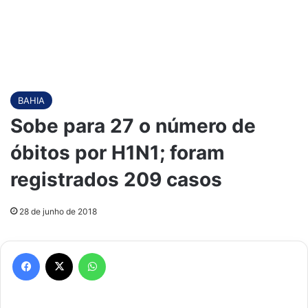
BAHIA
Sobe para 27 o número de
óbitos por H1N1; foram
registrados 209 casos
28 de junho de 2018
Facebook
X
WhatsApp