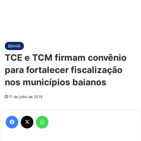
BAHIA
TCE e TCM firmam convênio
para fortalecer fiscalização
nos municípios baianos
11 de julho de 2018
Facebook
X
WhatsApp