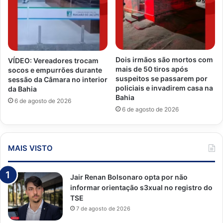
Dois irmãos são mortos com
VÍDEO: Vereadores trocam
mais de 50 tiros após
socos e empurrões durante
suspeitos se passarem por
sessão da Câmara no interior
policiais e invadirem casa na
da Bahia
Bahia
6 de agosto de 2026
6 de agosto de 2026
MAIS VISTO
Jair Renan Bolsonaro opta por não
informar orientação s3xual no registro do
TSE
7 de agosto de 2026