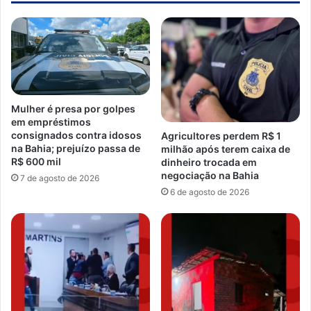
Mulher é presa por golpes
em empréstimos
consignados contra idosos
Agricultores perdem R$ 1
na Bahia; prejuízo passa de
milhão após terem caixa de
R$ 600 mil
dinheiro trocada em
negociação na Bahia
7 de agosto de 2026
6 de agosto de 2026