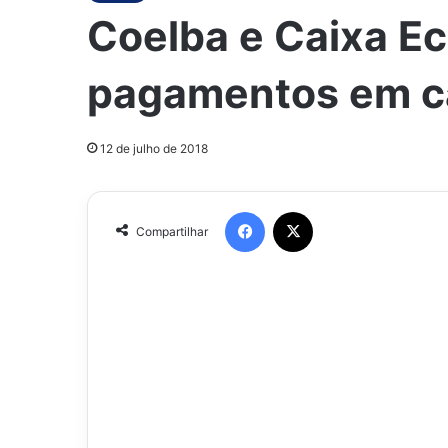
Coelba e Caixa E
pagamentos em ca
12 de julho de 2018
Facebook
X
Compartilhar