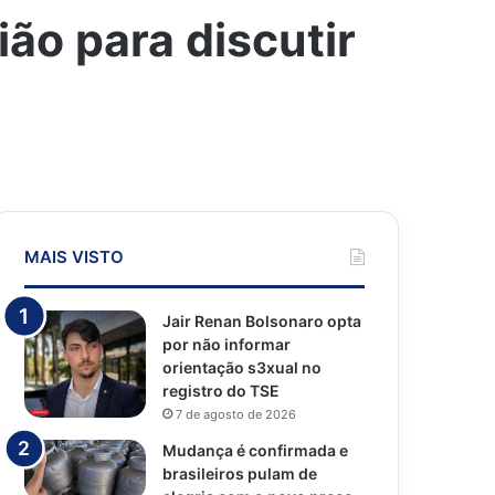
ão para discutir
MAIS VISTO
Jair Renan Bolsonaro opta
por não informar
orientação s3xual no
registro do TSE
7 de agosto de 2026
Mudança é confirmada e
brasileiros pulam de