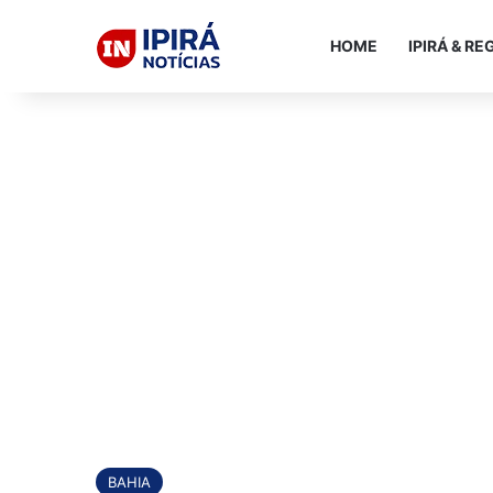
HOME
IPIRÁ & RE
BAHIA