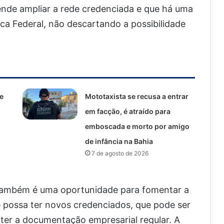
tende ampliar a rede credenciada e que há uma
a Federal, não descartando a possibilidade
e
Mototaxista se recusa a entrar
em facção, é atraído para
emboscada e morto por amigo
de infância na Bahia
7 de agosto de 2026
 também é uma oportunidade para fomentar a
 possa ter novos credenciados, que pode ser
ter a documentação empresarial regular. A