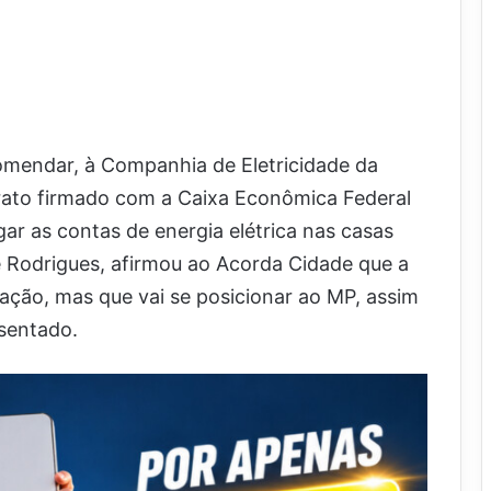
comendar, à Companhia de Eletricidade da
trato firmado com a Caixa Econômica Federal
ar as contas de energia elétrica nas casas
ne Rodrigues, afirmou ao Acorda Cidade que a
ação, mas que vai se posicionar ao MP, assim
esentado.