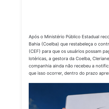
Após o Ministério Público Estadual re
Bahia (Coelba) que restabeleça o con
(CEF) para que os usuários possam pag
lotéricas, a gestora da Coelba, Cleria
companhia ainda não recebeu a notific
que isso ocorrer, dentro do prazo apr