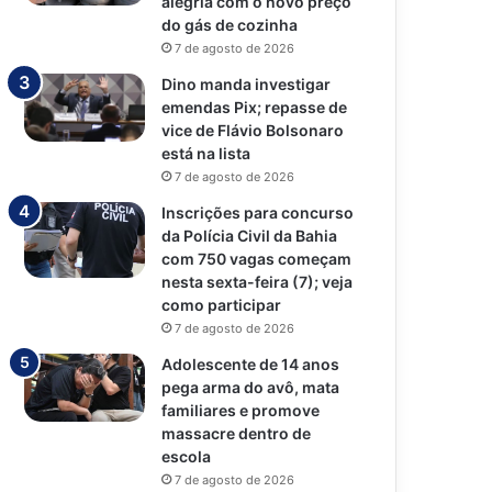
alegria com o novo preço
do gás de cozinha
7 de agosto de 2026
Dino manda investigar
emendas Pix; repasse de
vice de Flávio Bolsonaro
está na lista
7 de agosto de 2026
Inscrições para concurso
da Polícia Civil da Bahia
com 750 vagas começam
nesta sexta-feira (7); veja
como participar
7 de agosto de 2026
Adolescente de 14 anos
pega arma do avô, mata
familiares e promove
massacre dentro de
escola
7 de agosto de 2026