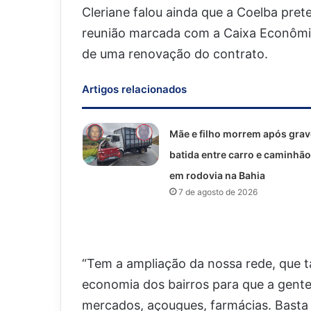
Cleriane falou ainda que a Coelba pre
reunião marcada com a Caixa Econômic
de uma renovação do contrato.
Artigos relacionados
Mãe e filho morrem após grav
batida entre carro e caminhão
em rodovia na Bahia
7 de agosto de 2026
“Tem a ampliação da nossa rede, que
economia dos bairros para que a gente
mercados, açougues, farmácias. Basta 