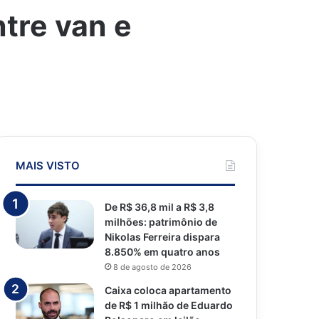
tre van e
MAIS VISTO
De R$ 36,8 mil a R$ 3,8
milhões: patrimônio de
Nikolas Ferreira dispara
8.850% em quatro anos
8 de agosto de 2026
Caixa coloca apartamento
de R$ 1 milhão de Eduardo