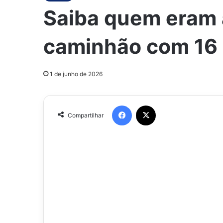
Saiba quem eram a
caminhão com 16 
1 de junho de 2026
Facebook
X
Compartilhar