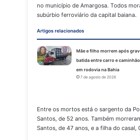
no município de Amargosa. Todos mor
subúrbio ferroviário da capital baiana.
Artigos relacionados
Mãe e filho morrem após grav
batida entre carro e caminhão
em rodovia na Bahia
7 de agosto de 2026
Entre os mortos está o sargento da Polí
Santos, de 52 anos. Também morreram s
Santos, de 47 anos, e a filha do casal,