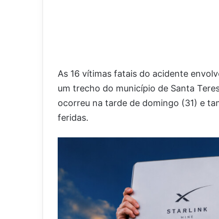
As 16 vítimas fatais do acidente env
um trecho do município de Santa Teresi
ocorreu na tarde de domingo (31) e 
feridas.