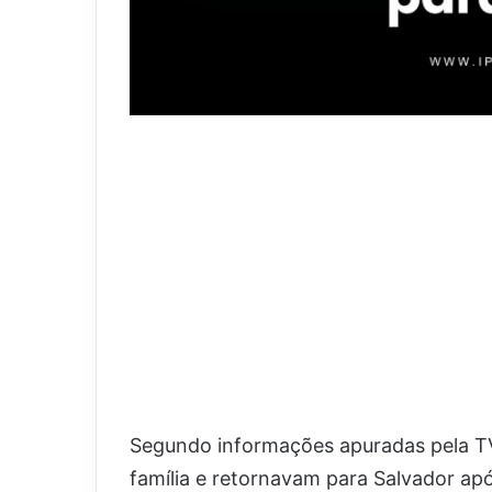
Segundo informações apuradas pela TV
família e retornavam para Salvador apó