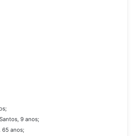
os;
Santos, 9 anos;
 65 anos;