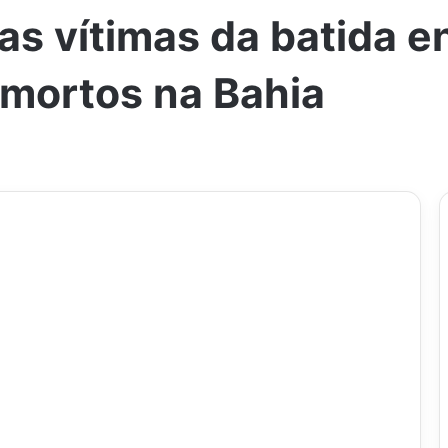
s vítimas da batida en
mortos na Bahia