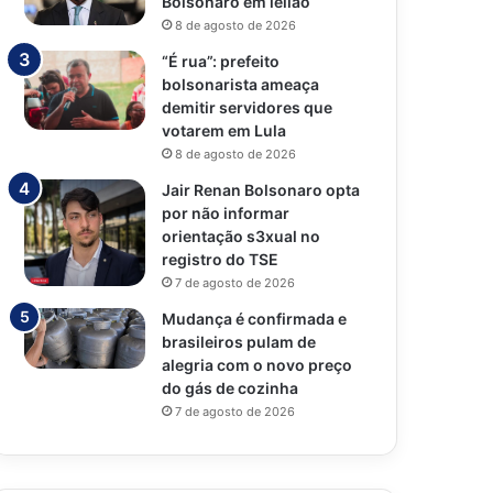
Bolsonaro em leilão
8 de agosto de 2026
“É rua”: prefeito
bolsonarista ameaça
demitir servidores que
votarem em Lula
8 de agosto de 2026
Jair Renan Bolsonaro opta
por não informar
orientação s3xual no
registro do TSE
7 de agosto de 2026
Mudança é confirmada e
brasileiros pulam de
alegria com o novo preço
do gás de cozinha
7 de agosto de 2026