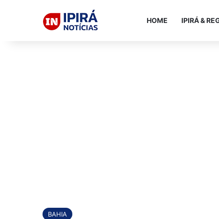
HOME
IPIRÁ & RE
BAHIA