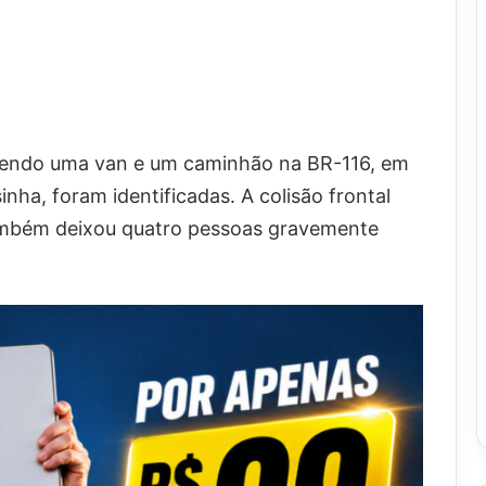
olvendo uma van e um caminhão na BR-116, em
nha, foram identificadas. A colisão frontal
também deixou quatro pessoas gravemente