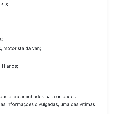
nos;
s;
s, motorista da van;
 11 anos;
idos e encaminhados para unidades
 as informações divulgadas, uma das vítimas