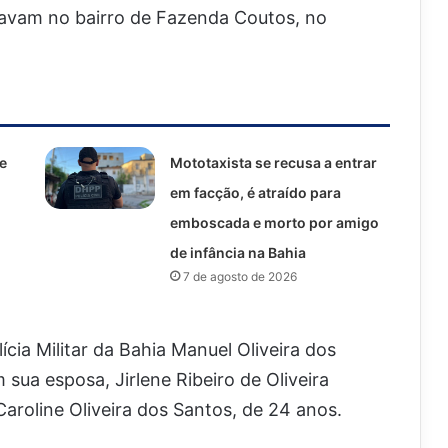
avam no bairro de Fazenda Coutos, no
e
Mototaxista se recusa a entrar
em facção, é atraído para
emboscada e morto por amigo
de infância na Bahia
7 de agosto de 2026
cia Militar da Bahia Manuel Oliveira dos
ua esposa, Jirlene Ribeiro de Oliveira
 Caroline Oliveira dos Santos, de 24 anos.