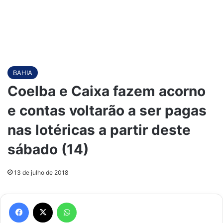
BAHIA
Coelba e Caixa fazem acorno
e contas voltarão a ser pagas
nas lotéricas a partir deste
sábado (14)
13 de julho de 2018
Facebook
X
WhatsApp