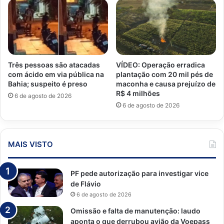
Três pessoas são atacadas
VÍDEO: Operação erradica
com ácido em via pública na
plantação com 20 mil pés de
Bahia; suspeito é preso
maconha e causa prejuízo de
R$ 4 milhões
6 de agosto de 2026
6 de agosto de 2026
MAIS VISTO
PF pede autorização para investigar vice
de Flávio
6 de agosto de 2026
Omissão e falta de manutenção: laudo
aponta o que derrubou avião da Voepass