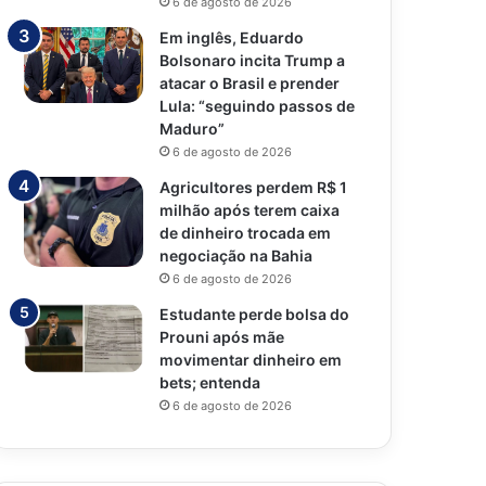
6 de agosto de 2026
Em inglês, Eduardo
Bolsonaro incita Trump a
atacar o Brasil e prender
Lula: “seguindo passos de
Maduro”
6 de agosto de 2026
Agricultores perdem R$ 1
milhão após terem caixa
de dinheiro trocada em
negociação na Bahia
6 de agosto de 2026
Estudante perde bolsa do
Prouni após mãe
movimentar dinheiro em
bets; entenda
6 de agosto de 2026