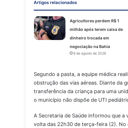
Artigos relacionados
Agricultores perdem R$ 1
milhão após terem caixa de
dinheiro trocada em
negociação na Bahia
6 de agosto de 2026
Segundo a pasta, a equipe médica real
obstrução das vias aéreas. Diante da gr
transferência da criança para uma uni
o município não dispõe de UTI pediátri
A Secretaria de Saúde informou que a v
volta das 22h30 de terça-feira (2). No