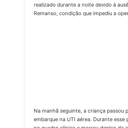
realizado durante a noite devido à au
Remanso, condição que impediu a ope
Na manhã seguinte, a criança passou p
embarque na UTI aérea. Durante esse 
no quadro clínico e morreu dentro da 