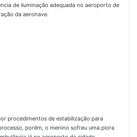
sência de iluminação adequada no aeroporto de
ração da aeronave.
or procedimentos de estabilização para
processo, porém, o menino sofreu uma piora
ambulância já no aeroporto da cidade.