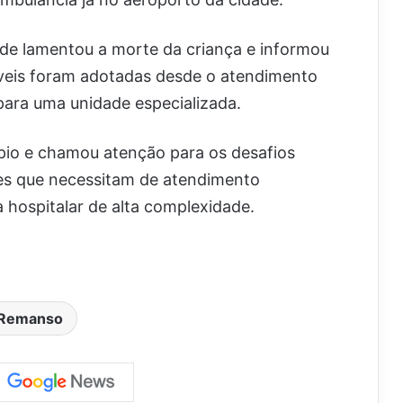
úde lamentou a morte da criança e informou
veis foram adotadas desde o atendimento
a para uma unidade especializada.
io e chamou atenção para os desafios
tes que necessitam de atendimento
 hospitalar de alta complexidade.
Remanso