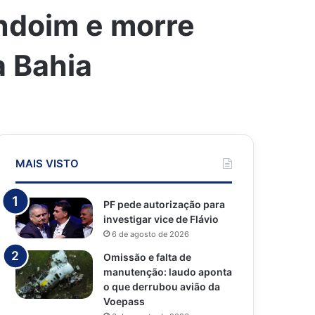
ndoim e morre
a Bahia
MAIS VISTO
PF pede autorização para
investigar vice de Flávio
6 de agosto de 2026
Omissão e falta de
manutenção: laudo aponta
o que derrubou avião da
Voepass