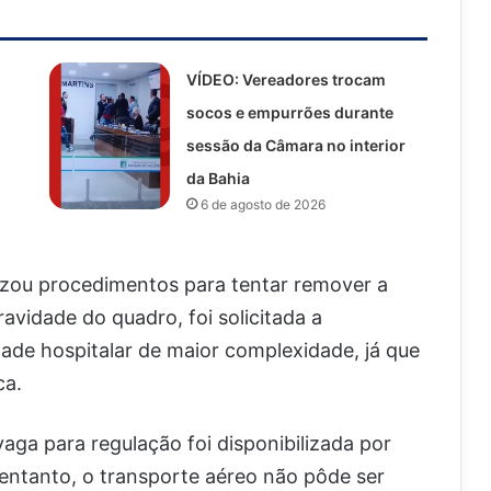
VÍDEO: Vereadores trocam
socos e empurrões durante
sessão da Câmara no interior
da Bahia
6 de agosto de 2026
izou procedimentos para tentar remover a
avidade do quadro, foi solicitada a
dade hospitalar de maior complexidade, já que
ca.
aga para regulação foi disponibilizada por
 entanto, o transporte aéreo não pôde ser