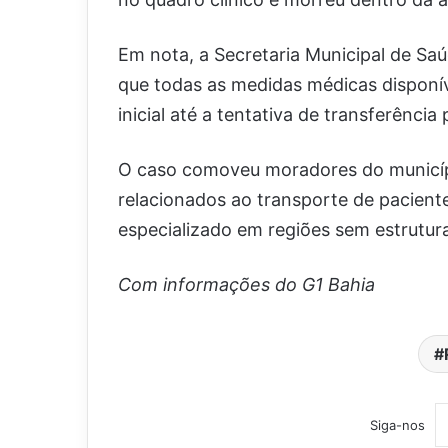
Em nota, a Secretaria Municipal de Sa
que todas as medidas médicas disponí
inicial até a tentativa de transferênci
O caso comoveu moradores do municíp
relacionados ao transporte de pacien
especializado em regiões sem estrutura
Com informações do G1 Bahia
Siga-nos