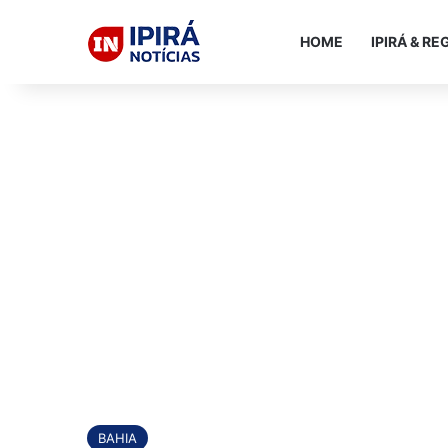
HOME
IPIRÁ & RE
BAHIA