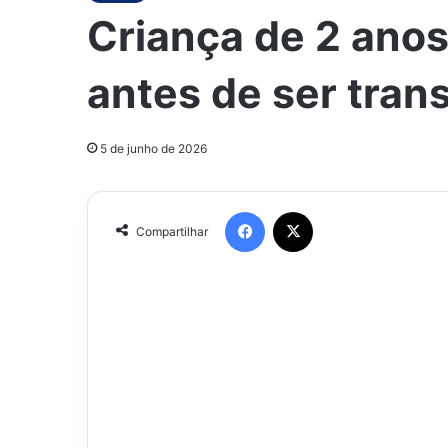
Criança de 2 ano
antes de ser tran
5 de junho de 2026
Facebook
X
Compartilhar