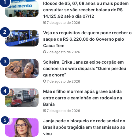
Idosos de 65, 67, 68 anos ou mais podem
consultar se vão receber bolada de R$
14.125,92 até o dia 07/12
7 de agosto de 2026
Veja os requisitos de quem pode receber o
saque de R$ 6.220,00 do Governo pelo
Caixa Tem
7 de agosto de 2026
Solteira, Erika Januza exibe corpão em
cachoeira e web dispara: “Quem perdeu
que chore”
7 de agosto de 2026
Mãe e filho morrem após grave batida
entre carro e caminhão em rodovia na
Bahia
7 de agosto de 2026
Janja pede o bloqueio de rede social no
Brasil após tragédia em transmissão ao
vivo