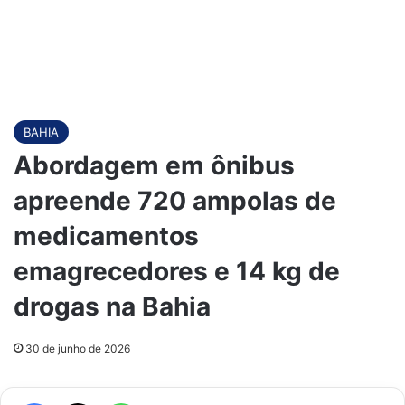
BAHIA
Abordagem em ônibus
apreende 720 ampolas de
medicamentos
emagrecedores e 14 kg de
drogas na Bahia
30 de junho de 2026
Facebook
X
WhatsApp