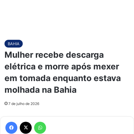
BAHIA
Mulher recebe descarga
elétrica e morre após mexer
em tomada enquanto estava
molhada na Bahia
7 de julho de 2026
Facebook
X
WhatsApp