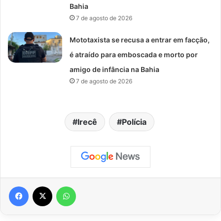
Bahia
7 de agosto de 2026
Mototaxista se recusa a entrar em facção,
é atraído para emboscada e morto por
amigo de infância na Bahia
7 de agosto de 2026
Irecê
Polícia
Facebook
X
WhatsApp