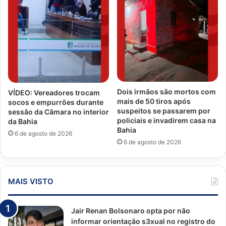
Dois irmãos são mortos com
VÍDEO: Vereadores trocam
mais de 50 tiros após
socos e empurrões durante
suspeitos se passarem por
sessão da Câmara no interior
policiais e invadirem casa na
da Bahia
Bahia
6 de agosto de 2026
6 de agosto de 2026
MAIS VISTO
Jair Renan Bolsonaro opta por não
informar orientação s3xual no registro do