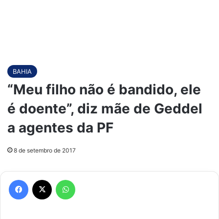
BAHIA
“Meu filho não é bandido, ele
é doente”, diz mãe de Geddel
a agentes da PF
8 de setembro de 2017
Facebook
X
WhatsApp