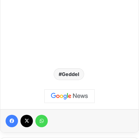
Geddel
Facebook
X
WhatsApp