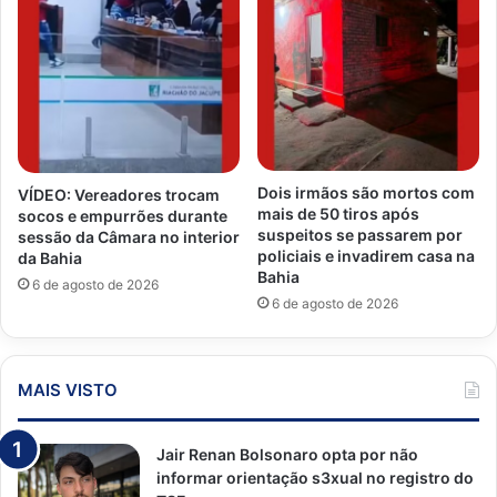
Dois irmãos são mortos com
VÍDEO: Vereadores trocam
mais de 50 tiros após
socos e empurrões durante
suspeitos se passarem por
sessão da Câmara no interior
policiais e invadirem casa na
da Bahia
Bahia
6 de agosto de 2026
6 de agosto de 2026
MAIS VISTO
Jair Renan Bolsonaro opta por não
informar orientação s3xual no registro do