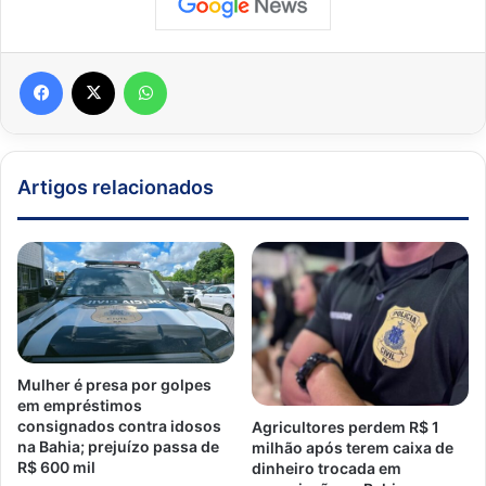
Facebook
X
WhatsApp
Artigos relacionados
Mulher é presa por golpes
em empréstimos
consignados contra idosos
Agricultores perdem R$ 1
na Bahia; prejuízo passa de
milhão após terem caixa de
R$ 600 mil
dinheiro trocada em