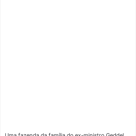
Uma fazenda da família do ex-ministro Geddel