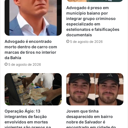
Advogado é preso em
município baiano por
integrar grupo criminoso
especializado em
estelionatos e falsificações
documentais
Advogado é encontrado
5 de agosto de 2026
morto dentro de carro com
marcas de tiros no interior
da Bahia
5 de agosto de 2026
Operação Ágio: 13
Jovem que tinha
integrantes de facção
desaparecido em bairro
envolvidos em mortes
nobre de Salvador é
violentas são presos na
encontrado em cidade do