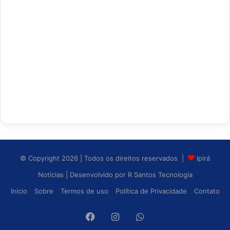
© Copyright 2026 | Todos os direitos reservados |
Ipirá
Notícias
| Desenvolvido por
R Santos Tecnologia
Início
Sobre
Termos de uso
Política de Privacidade
Contato
Facebook
Instagram
WhatsApp