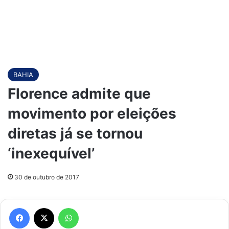
BAHIA
Florence admite que
movimento por eleições
diretas já se tornou
‘inexequível’
30 de outubro de 2017
Facebook
X
WhatsApp