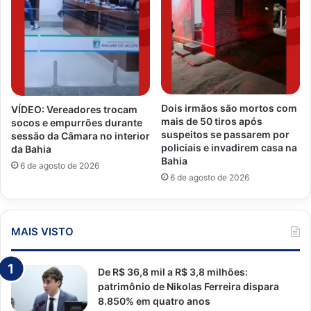
Dois irmãos são mortos com
VÍDEO: Vereadores trocam
mais de 50 tiros após
socos e empurrões durante
suspeitos se passarem por
sessão da Câmara no interior
policiais e invadirem casa na
da Bahia
Bahia
6 de agosto de 2026
6 de agosto de 2026
MAIS VISTO
De R$ 36,8 mil a R$ 3,8 milhões:
patrimônio de Nikolas Ferreira dispara
8.850% em quatro anos