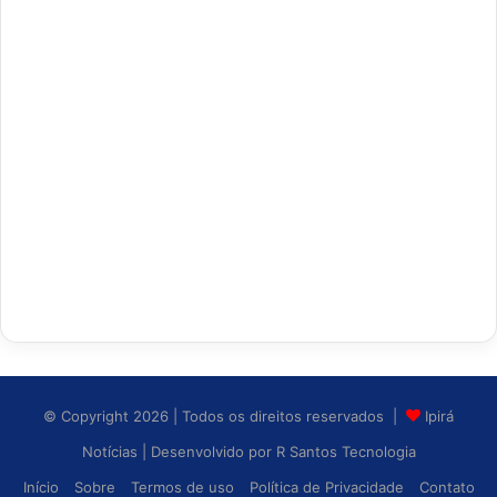
© Copyright 2026 | Todos os direitos reservados |
Ipirá
Notícias
| Desenvolvido por
R Santos Tecnologia
Início
Sobre
Termos de uso
Política de Privacidade
Contato