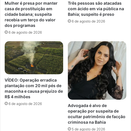
Mulher é presa por manter
Três pessoas são atacadas
casa de prostituição em
com ácido em via pública na
cidade baiana; suspeita
Bahia; suspeito é preso
recebia um terço do valor
6 de agosto de 2026
dos programas
6 de agosto de 2026
VÍDEO: Operação erradica
plantação com 20 mil pés de
maconha e causa prejuízo de
R$ 4 milhões
6 de agosto de 2026
Advogada é alvo de
operação por suspeita de
ocultar patrimônio de facção
criminosa na Bahia
5 de agosto de 2026