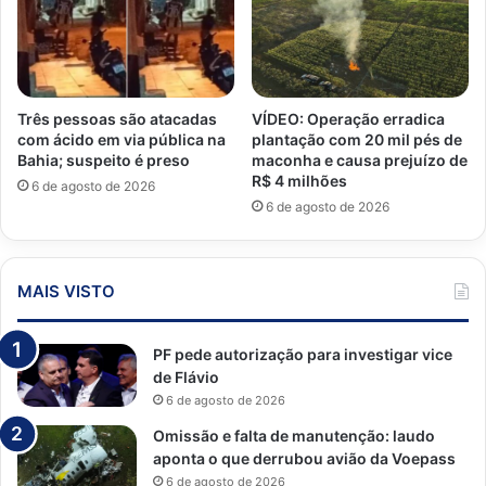
Três pessoas são atacadas
VÍDEO: Operação erradica
com ácido em via pública na
plantação com 20 mil pés de
Bahia; suspeito é preso
maconha e causa prejuízo de
R$ 4 milhões
6 de agosto de 2026
6 de agosto de 2026
MAIS VISTO
PF pede autorização para investigar vice
de Flávio
6 de agosto de 2026
Omissão e falta de manutenção: laudo
aponta o que derrubou avião da Voepass
6 de agosto de 2026