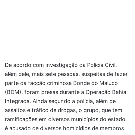
De acordo com investigação da Polícia Civil,
além dele, mais sete pessoas, suspeitas de fazer
parte da facção criminosa Bonde do Maluco
(BDM), foram presas durante a Operação Bahia
Integrada. Ainda segundo a polícia, além de
assaltos e tráfico de drogas, o grupo, que tem
ramificações em diversos municípios do estado,
é acusado de diversos homicídios de membros