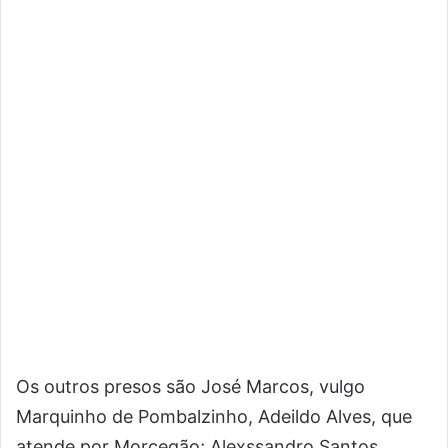
Os outros presos são José Marcos, vulgo
Marquinho de Pombalzinho, Adeildo Alves, que
atende por Morcegão; Alexssandro Santos,