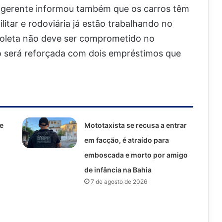
 o gerente informou também que os carros têm
militar e rodoviária já estão trabalhando no
 coleta não deve ser comprometido no
xo será reforçada com dois empréstimos que
e
Mototaxista se recusa a entrar
em facção, é atraído para
emboscada e morto por amigo
de infância na Bahia
7 de agosto de 2026