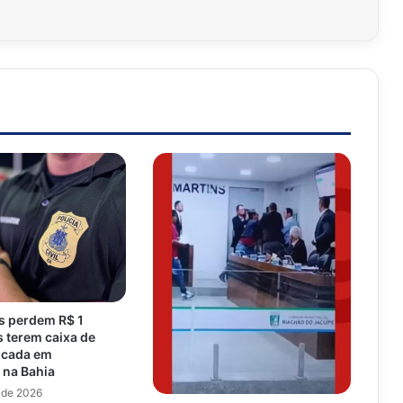
s perdem R$ 1
 terem caixa de
ocada em
 na Bahia
 de 2026