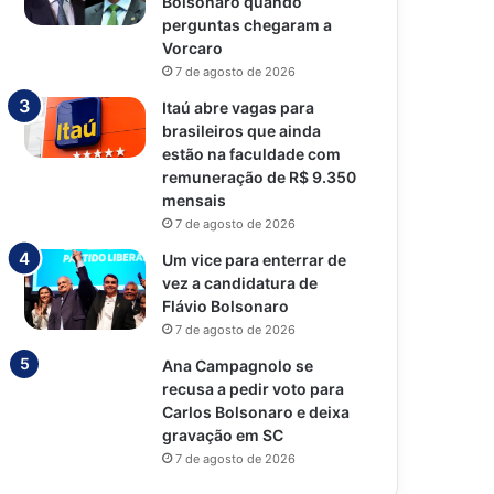
Bolsonaro quando
perguntas chegaram a
Vorcaro
7 de agosto de 2026
Itaú abre vagas para
brasileiros que ainda
estão na faculdade com
remuneração de R$ 9.350
mensais
7 de agosto de 2026
Um vice para enterrar de
vez a candidatura de
Flávio Bolsonaro
7 de agosto de 2026
Ana Campagnolo se
recusa a pedir voto para
Carlos Bolsonaro e deixa
gravação em SC
7 de agosto de 2026