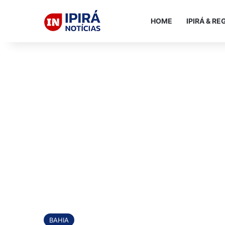
HOME
IPIRÁ & RE
BAHIA