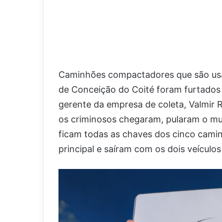
Caminhões compactadores que são usad
de Conceição do Coité foram furtados
gerente da empresa de coleta, Valmir 
os criminosos chegaram, pularam o mu
ficam todas as chaves dos cinco cami
principal e saíram com os dois veícul