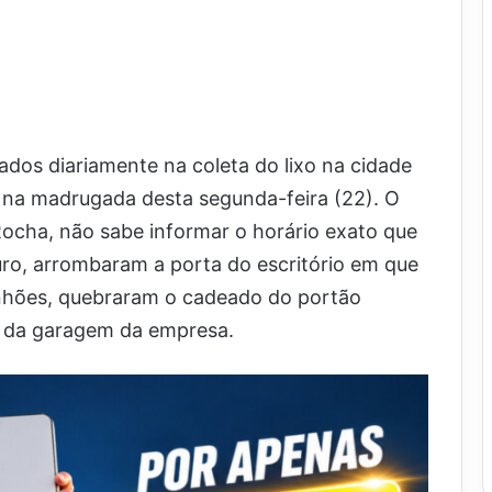
os diariamente na coleta do lixo na cidade
 na madrugada desta segunda-feira (22). O
Rocha, não sabe informar o horário exato que
ro, arrombaram a porta do escritório em que
nhões, quebraram o cadeado do portão
os da garagem da empresa.