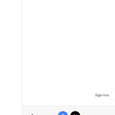
Siga-nos
Facebook
X