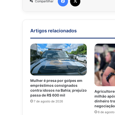
Compartilhar
Artigos relacionados
Mulher é presa por golpes em
empréstimos consignados
contra idosos na Bahia; prejuízo
Agricultore
passa de R$ 600 mil
milhão após
dinheiro tr
7 de agosto de 2026
negociação
6 de agosto