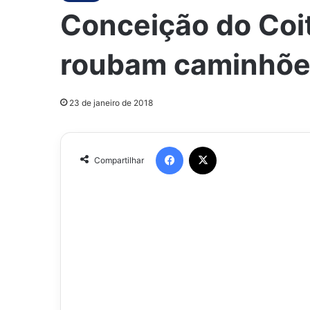
Conceição do Coi
roubam caminhões
23 de janeiro de 2018
Facebook
X
Compartilhar