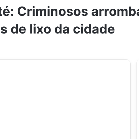
té: Criminosos arrom
 de lixo da cidade