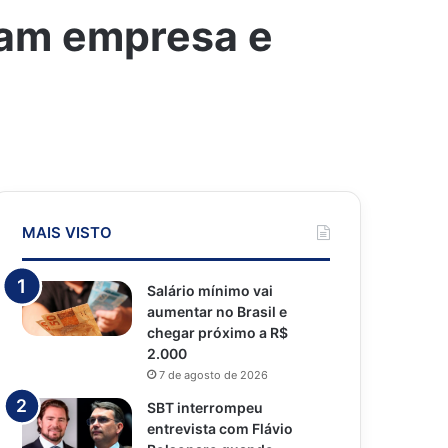
bam empresa e
MAIS VISTO
Salário mínimo vai
aumentar no Brasil e
chegar próximo a R$
2.000
7 de agosto de 2026
SBT interrompeu
entrevista com Flávio