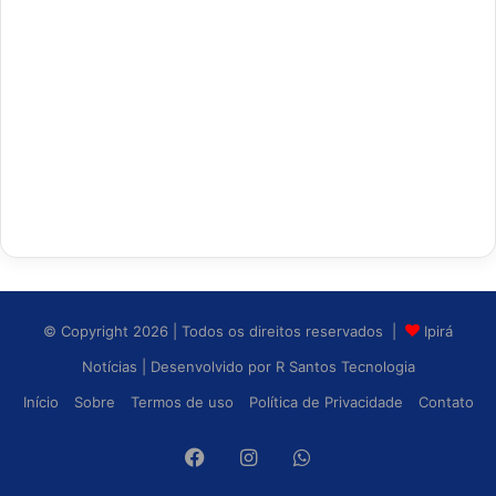
© Copyright 2026 | Todos os direitos reservados |
Ipirá
Notícias
| Desenvolvido por
R Santos Tecnologia
Início
Sobre
Termos de uso
Política de Privacidade
Contato
Facebook
Instagram
WhatsApp