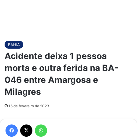
BAHIA
Acidente deixa 1 pessoa
morta e outra ferida na BA-
046 entre Amargosa e
Milagres
15 de fevereiro de 2023
Facebook
X
WhatsApp