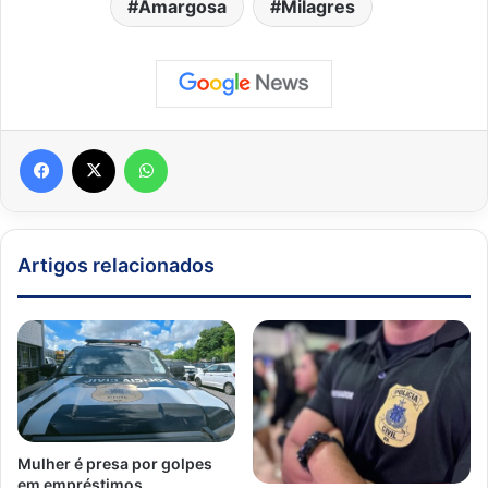
Amargosa
Milagres
Facebook
X
WhatsApp
Artigos relacionados
Mulher é presa por golpes
em empréstimos