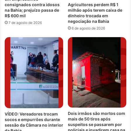
consignados contra idosos
Agricultores perdem R$ 1
na Bahia; prejuízo passa de
milhão após terem caixa de
R$ 600 mil
dinheiro trocada em
negociação na Bahia
7 de agosto de 2026
6 de agosto de 2026
Dois irmãos são mortos com
VÍDEO: Vereadores trocam
mais de 50 tiros após
socos e empurrões durante
suspeitos se passarem por
sessão da Câmara no interior
policiais e invadirem casa na
da Bahia