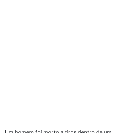
Um homem foi morto a tiros dentro de um