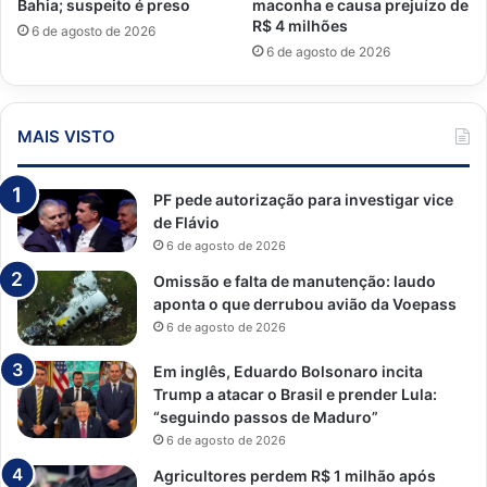
Bahia; suspeito é preso
maconha e causa prejuízo de
R$ 4 milhões
6 de agosto de 2026
6 de agosto de 2026
MAIS VISTO
PF pede autorização para investigar vice
de Flávio
6 de agosto de 2026
Omissão e falta de manutenção: laudo
aponta o que derrubou avião da Voepass
6 de agosto de 2026
Em inglês, Eduardo Bolsonaro incita
Trump a atacar o Brasil e prender Lula:
“seguindo passos de Maduro”
6 de agosto de 2026
Agricultores perdem R$ 1 milhão após