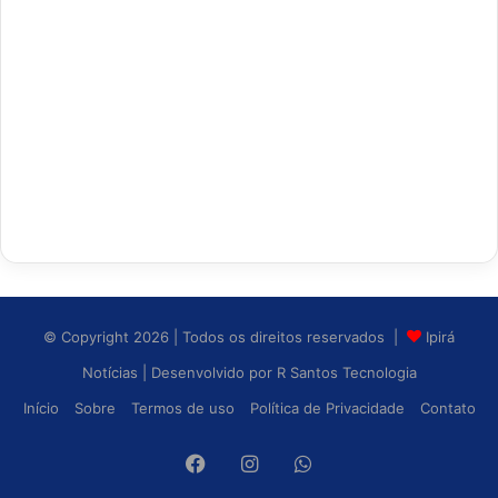
© Copyright 2026 | Todos os direitos reservados |
Ipirá
Notícias
| Desenvolvido por
R Santos Tecnologia
Início
Sobre
Termos de uso
Política de Privacidade
Contato
Facebook
Instagram
WhatsApp