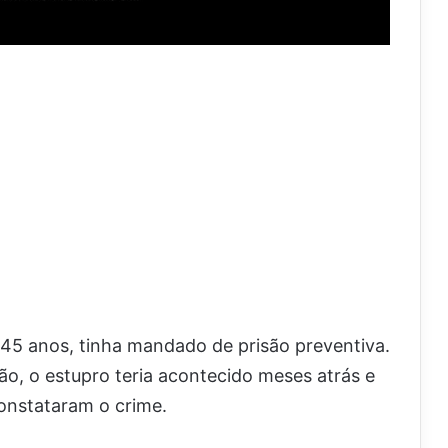
5 anos, tinha mandado de prisão preventiva.
o, o estupro teria acontecido meses atrás e
onstataram o crime.