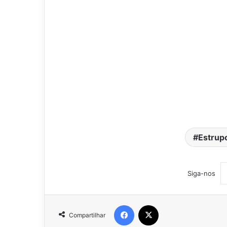
Estrup
Siga-nos
Facebook
X
Compartilhar