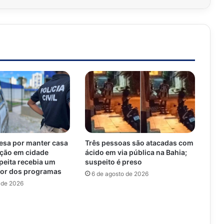
esa por manter casa
Três pessoas são atacadas com
ição em cidade
ácido em via pública na Bahia;
peita recebia um
suspeito é preso
lor dos programas
6 de agosto de 2026
 de 2026