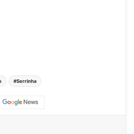
o
Serrinha