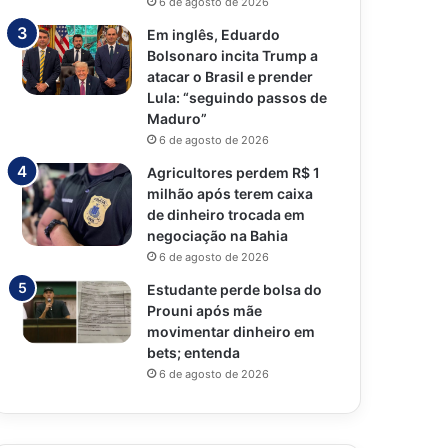
6 de agosto de 2026
Em inglês, Eduardo
Bolsonaro incita Trump a
atacar o Brasil e prender
Lula: “seguindo passos de
Maduro”
6 de agosto de 2026
Agricultores perdem R$ 1
milhão após terem caixa
de dinheiro trocada em
negociação na Bahia
6 de agosto de 2026
Estudante perde bolsa do
Prouni após mãe
movimentar dinheiro em
bets; entenda
6 de agosto de 2026