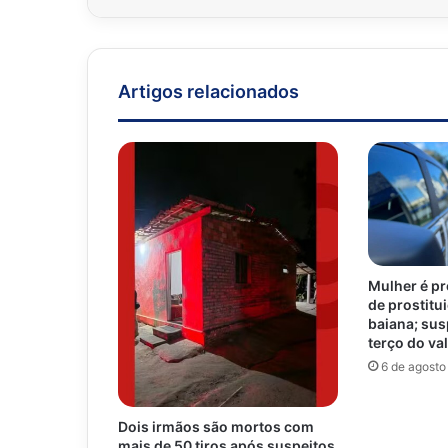
Artigos relacionados
Mulher é pr
de prostitu
baiana; sus
terço do va
6 de agosto
Dois irmãos são mortos com
mais de 50 tiros após suspeitos