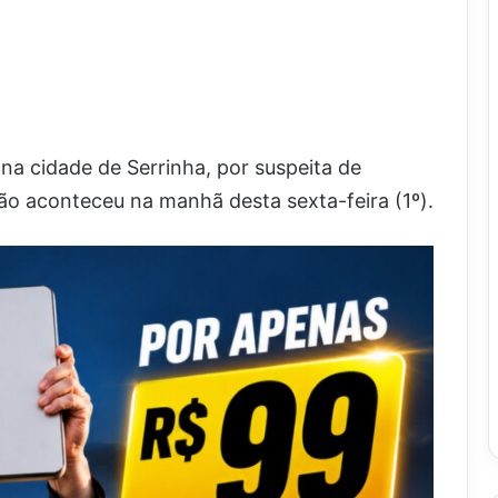
a cidade de Serrinha, por suspeita de
são aconteceu na manhã desta sexta-feira (1º).