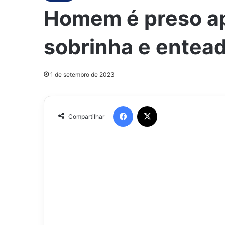
Homem é preso ap
sobrinha e entea
1 de setembro de 2023
Facebook
X
Compartilhar