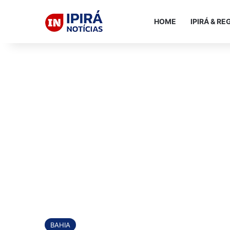
HOME
IPIRÁ & RE
BAHIA