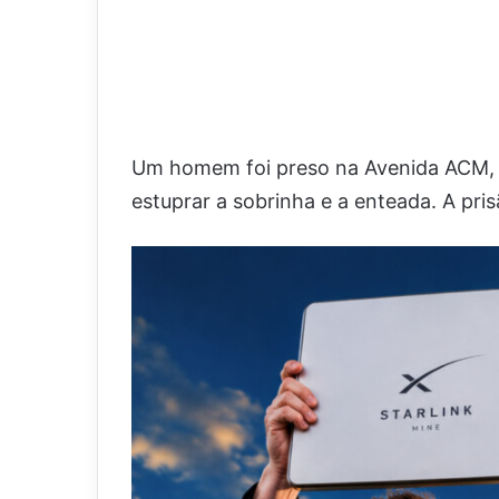
Um homem foi preso na Avenida ACM, n
estuprar a sobrinha e a enteada. A pri