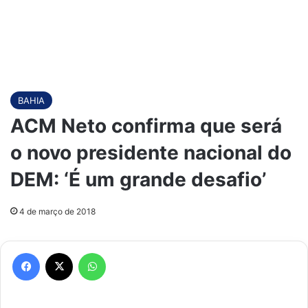
BAHIA
ACM Neto confirma que será
o novo presidente nacional do
DEM: ‘É um grande desafio’
4 de março de 2018
Facebook
X
WhatsApp