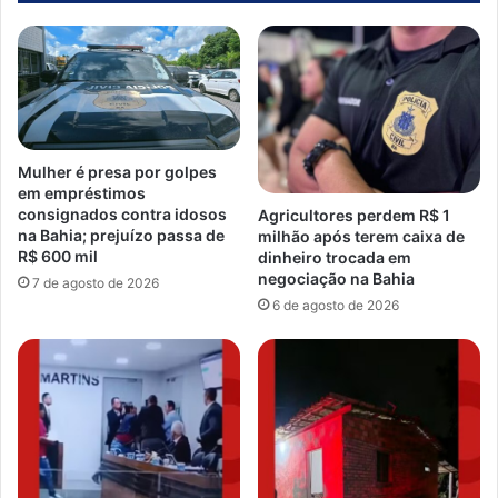
Mulher é presa por golpes
em empréstimos
consignados contra idosos
Agricultores perdem R$ 1
na Bahia; prejuízo passa de
milhão após terem caixa de
R$ 600 mil
dinheiro trocada em
negociação na Bahia
7 de agosto de 2026
6 de agosto de 2026