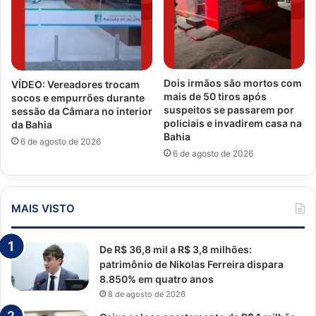
Dois irmãos são mortos com
VÍDEO: Vereadores trocam
mais de 50 tiros após
socos e empurrões durante
suspeitos se passarem por
sessão da Câmara no interior
policiais e invadirem casa na
da Bahia
Bahia
6 de agosto de 2026
6 de agosto de 2026
MAIS VISTO
De R$ 36,8 mil a R$ 3,8 milhões:
patrimônio de Nikolas Ferreira dispara
8.850% em quatro anos
8 de agosto de 2026