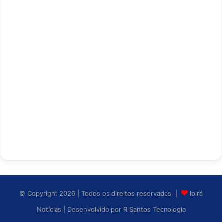
© Copyright 2026 | Todos os direitos reservados |
Ipirá
Notícias
| Desenvolvido por
R Santos Tecnologia