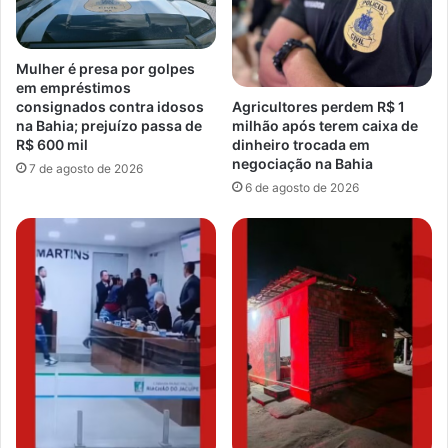
Mulher é presa por golpes
em empréstimos
consignados contra idosos
Agricultores perdem R$ 1
na Bahia; prejuízo passa de
milhão após terem caixa de
R$ 600 mil
dinheiro trocada em
negociação na Bahia
7 de agosto de 2026
6 de agosto de 2026