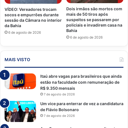
Dois irmãos são mortos com
VÍDEO: Vereadores trocam
mais de 50 tiros após
socos e empurrões durante
suspeitos se passarem por
sessão da Câmara no interior
policiais e invadirem casa na
da Bahia
Bahia
6 de agosto de 2026
6 de agosto de 2026
MAIS VISTO
Itaú abre vagas para brasileiros que ainda
estão na faculdade com remuneração de
R$ 9.350 mensais
7 de agosto de 2026
Um vice para enterrar de vez a candidatura
de Flávio Bolsonaro
7 de agosto de 2026