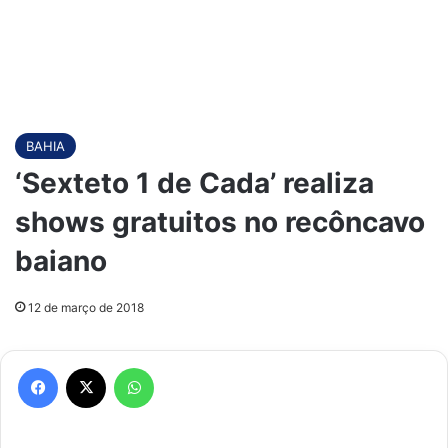
BAHIA
‘Sexteto 1 de Cada’ realiza
shows gratuitos no recôncavo
baiano
12 de março de 2018
Facebook
X
WhatsApp