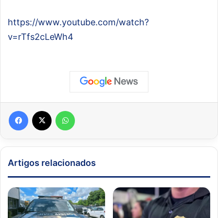
https://www.youtube.com/watch?
v=rTfs2cLeWh4
Facebook
X
WhatsApp
Artigos relacionados