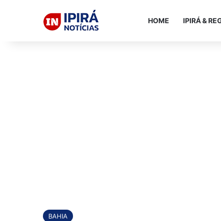
HOME
IPIRÁ & RE
BAHIA