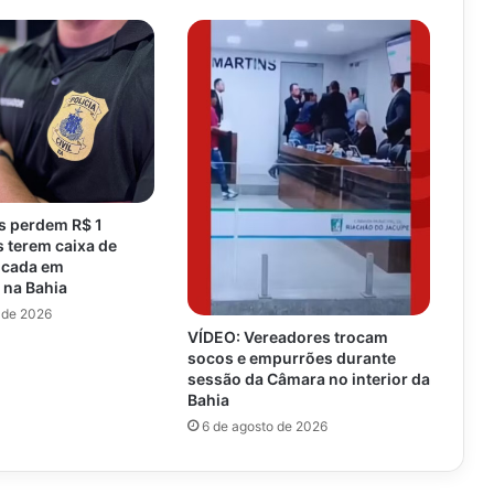
s perdem R$ 1
 terem caixa de
ocada em
 na Bahia
 de 2026
VÍDEO: Vereadores trocam
socos e empurrões durante
sessão da Câmara no interior da
Bahia
6 de agosto de 2026