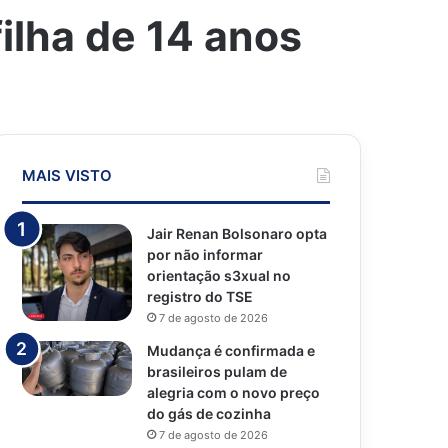
ilha de 14 anos
MAIS VISTO
Jair Renan Bolsonaro opta
por não informar
orientação s3xual no
registro do TSE
7 de agosto de 2026
Mudança é confirmada e
brasileiros pulam de
alegria com o novo preço
do gás de cozinha
7 de agosto de 2026