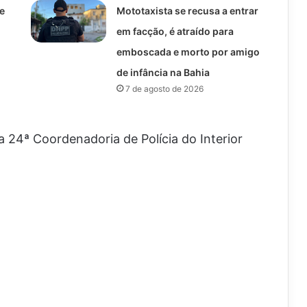
e
Mototaxista se recusa a entrar
em facção, é atraído para
emboscada e morto por amigo
de infância na Bahia
7 de agosto de 2026
24ª Coordenadoria de Polícia do Interior