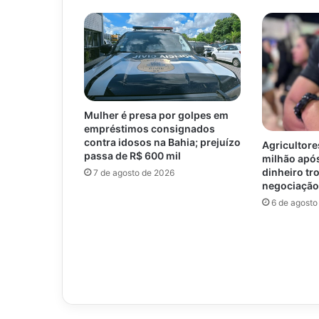
Mulher é presa por golpes em
empréstimos consignados
contra idosos na Bahia; prejuízo
Agricultore
passa de R$ 600 mil
milhão após
dinheiro tr
7 de agosto de 2026
negociação
6 de agosto