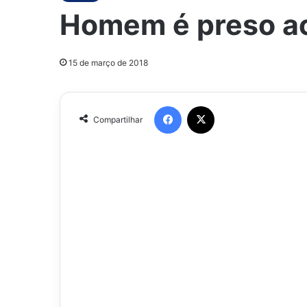
Homem é preso ac
15 de março de 2018
Facebook
X
Compartilhar