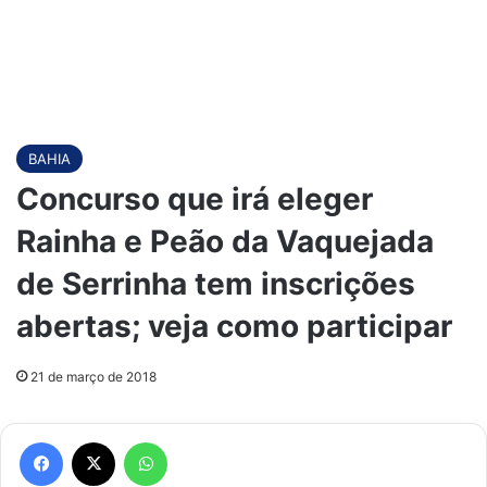
BAHIA
Concurso que irá eleger
Rainha e Peão da Vaquejada
de Serrinha tem inscrições
abertas; veja como participar
21 de março de 2018
Facebook
X
WhatsApp