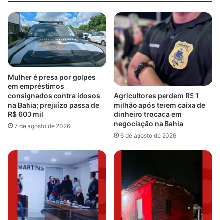
Mulher é presa por golpes
em empréstimos
consignados contra idosos
Agricultores perdem R$ 1
na Bahia; prejuízo passa de
milhão após terem caixa de
R$ 600 mil
dinheiro trocada em
negociação na Bahia
7 de agosto de 2026
6 de agosto de 2026