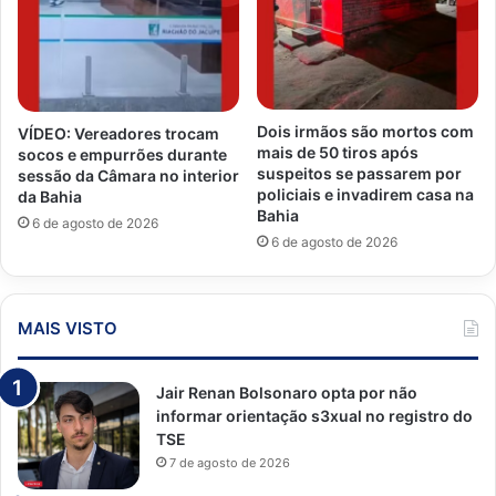
Dois irmãos são mortos com
VÍDEO: Vereadores trocam
mais de 50 tiros após
socos e empurrões durante
suspeitos se passarem por
sessão da Câmara no interior
policiais e invadirem casa na
da Bahia
Bahia
6 de agosto de 2026
6 de agosto de 2026
MAIS VISTO
Jair Renan Bolsonaro opta por não
informar orientação s3xual no registro do
TSE
7 de agosto de 2026