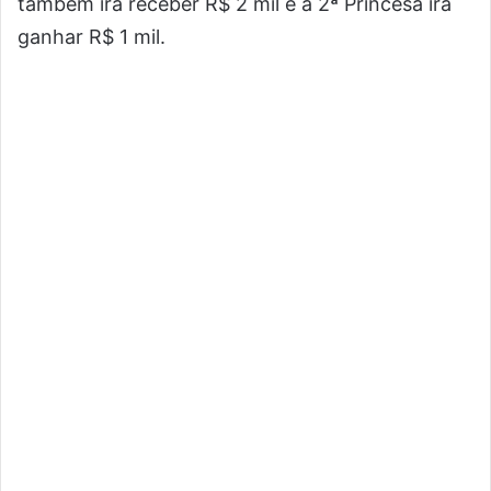
também irá receber R$ 2 mil e a 2ª Princesa irá
ganhar R$ 1 mil.