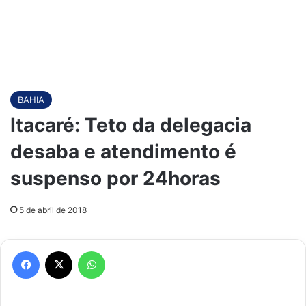
BAHIA
Itacaré: Teto da delegacia
desaba e atendimento é
suspenso por 24horas
5 de abril de 2018
Facebook
X
WhatsApp