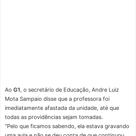
Ao
G1
, o secretário de Educação, Andre Luiz
Mota Sampaio disse que a professora foi
imediatamente afastada da unidade, até que
todas as providências sejam tomadas.
“Pelo que ficamos sabendo, ela estava gravando
uma aula e não se deu conta de que continuou