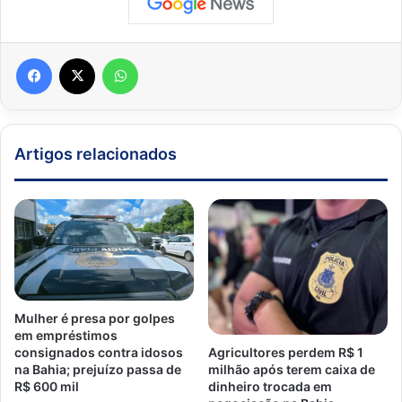
Facebook
X
WhatsApp
Artigos relacionados
Mulher é presa por golpes
em empréstimos
consignados contra idosos
Agricultores perdem R$ 1
na Bahia; prejuízo passa de
milhão após terem caixa de
R$ 600 mil
dinheiro trocada em