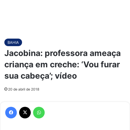
BAHIA
Jacobina: professora ameaça
criança em creche: ‘Vou furar
sua cabeça’; vídeo
20 de abril de 2018
Facebook
X
WhatsApp