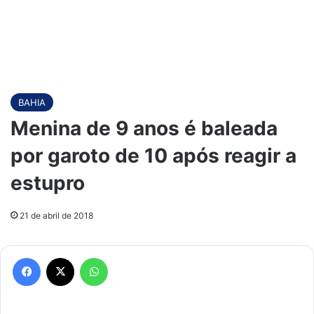
BAHIA
Menina de 9 anos é baleada
por garoto de 10 após reagir a
estupro
21 de abril de 2018
Facebook
X
WhatsApp