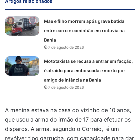
Artigos relacionados
Mãe e filho morrem após grave batida
entre carro e caminhão em rodovia na
Bahia
7 de agosto de 2026
Mototaxista se recusa a entrar em facção,
é atraído para emboscada e morto por
amigo de infância na Bahia
7 de agosto de 2026
A menina estava na casa do vizinho de 10 anos,
que usou a arma do irmão de 17 para efetuar os
disparos. A arma, segundo o Correio, é um
revólver tipo garrucha, com capacidade para dar