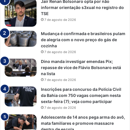
Jair Renan Bolsonaro opta por não
informar orientação s3xual no registro do
TSE
7 de agosto de 2026
Mudança é confirmada e brasileiros pulam
de alegria com o novo preço do gás de
cozinha
7 de agosto de 2026
Dino manda investigar emendas Pix;
repasse de vice de Flávio Bolsonaro está
na lista
7 de agosto de 2026
Inscrições para concurso da Polícia Civil
da Bahia com 750 vagas começam nesta
sexta-feira (7); veja como participar
7 de agosto de 2026
Adolescente de 14 anos pega arma do avô,
mata familiares e promove massacre
dentro de escola