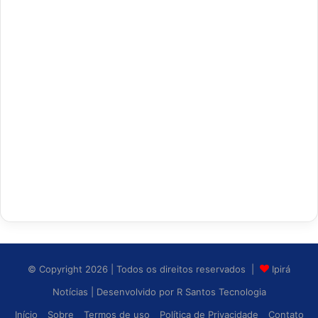
© Copyright 2026 | Todos os direitos reservados |
Ipirá
Notícias
| Desenvolvido por
R Santos Tecnologia
Início
Sobre
Termos de uso
Política de Privacidade
Contato