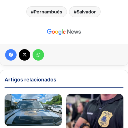
Pernambués
Salvador
Facebook
X
WhatsApp
Artigos relacionados