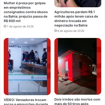
Mulher é presa por golpes
em empréstimos
consignados contra idosos
Agricultores perdem R$ 1
na Bahia; prejuízo passa de
milhão após terem caixa de
R$ 600 mil
dinheiro trocada em
negociação na Bahia
7 de agosto de 2026
6 de agosto de 2026
Dois irmãos são mortos com
VÍDEO: Vereadores trocam
mais de 50 tiros após
socos e empurrões durante