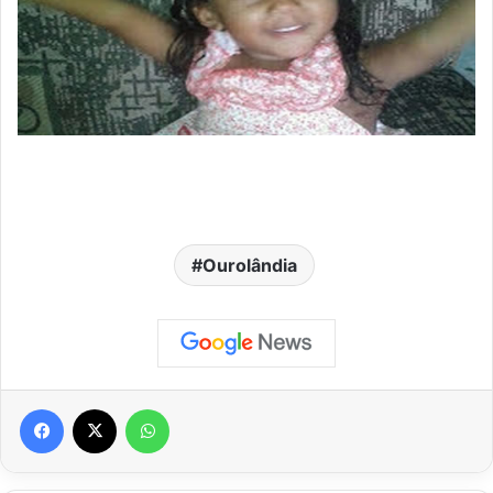
Ourolândia
Facebook
X
WhatsApp