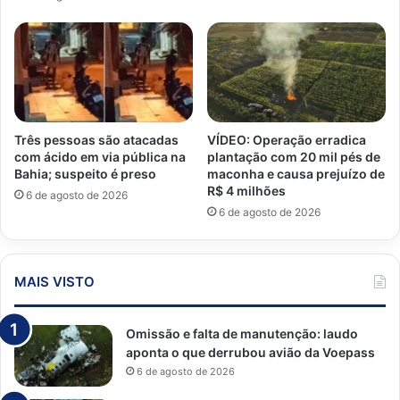
Três pessoas são atacadas
VÍDEO: Operação erradica
com ácido em via pública na
plantação com 20 mil pés de
Bahia; suspeito é preso
maconha e causa prejuízo de
R$ 4 milhões
6 de agosto de 2026
6 de agosto de 2026
MAIS VISTO
Omissão e falta de manutenção: laudo
aponta o que derrubou avião da Voepass
6 de agosto de 2026