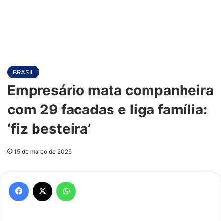
BRASIL
Empresário mata companheira
com 29 facadas e liga família:
‘fiz besteira’
15 de março de 2025
Facebook
X
WhatsApp