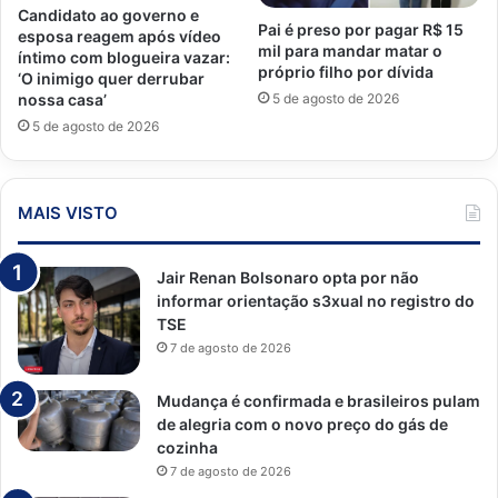
Candidato ao governo e
Pai é preso por pagar R$ 15
esposa reagem após vídeo
mil para mandar matar o
íntimo com blogueira vazar:
próprio filho por dívida
‘O inimigo quer derrubar
5 de agosto de 2026
nossa casa’
5 de agosto de 2026
MAIS VISTO
Jair Renan Bolsonaro opta por não
informar orientação s3xual no registro do
TSE
7 de agosto de 2026
Mudança é confirmada e brasileiros pulam
de alegria com o novo preço do gás de
cozinha
7 de agosto de 2026