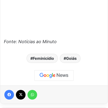
Fonte: Notícias ao Minuto
Feminicídio
Goiás
Facebook
X
WhatsApp