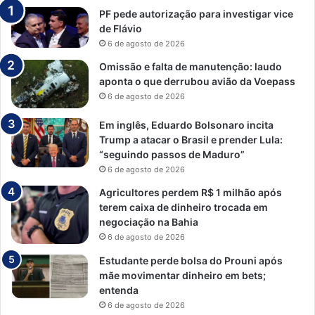
PF pede autorização para investigar vice
de Flávio
6 de agosto de 2026
Omissão e falta de manutenção: laudo
aponta o que derrubou avião da Voepass
6 de agosto de 2026
Em inglês, Eduardo Bolsonaro incita
Trump a atacar o Brasil e prender Lula:
“seguindo passos de Maduro”
6 de agosto de 2026
Agricultores perdem R$ 1 milhão após
terem caixa de dinheiro trocada em
negociação na Bahia
6 de agosto de 2026
Estudante perde bolsa do Prouni após
mãe movimentar dinheiro em bets;
entenda
6 de agosto de 2026