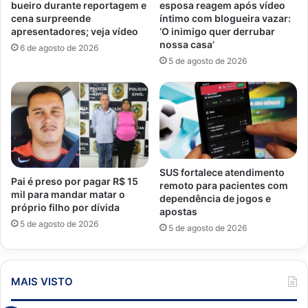
bueiro durante reportagem e
esposa reagem após vídeo
cena surpreende
íntimo com blogueira vazar:
apresentadores; veja vídeo
‘O inimigo quer derrubar
nossa casa’
6 de agosto de 2026
5 de agosto de 2026
SUS fortalece atendimento
Pai é preso por pagar R$ 15
remoto para pacientes com
mil para mandar matar o
dependência de jogos e
próprio filho por dívida
apostas
5 de agosto de 2026
5 de agosto de 2026
MAIS VISTO