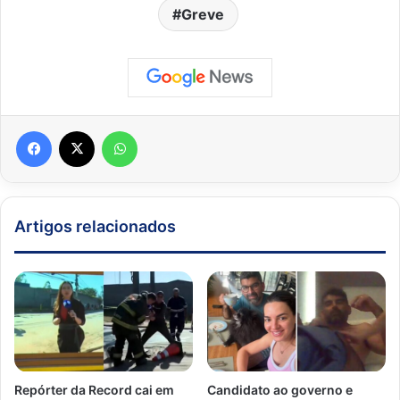
Greve
Facebook
X
WhatsApp
Artigos relacionados
Repórter da Record cai em
Candidato ao governo e