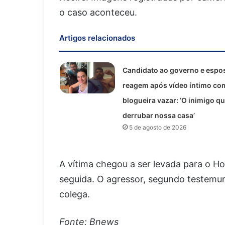
o caso aconteceu.
Artigos relacionados
Candidato ao governo e espo
reagem após vídeo íntimo co
blogueira vazar: ‘O inimigo qu
derrubar nossa casa’
5 de agosto de 2026
A vítima chegou a ser levada para o Ho
seguida. O agressor, segundo testemunh
colega.
Fonte: Bnews