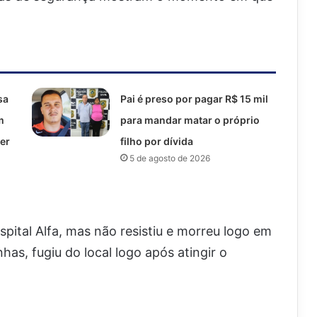
sa
Pai é preso por pagar R$ 15 mil
m
para mandar matar o próprio
er
filho por dívida
5 de agosto de 2026
spital Alfa, mas não resistiu e morreu logo em
as, fugiu do local logo após atingir o