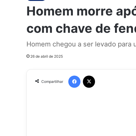
Homem morre após
com chave de fend
Homem chegou a ser levado para um
26 de abril de 2025
Facebook
X
Compartilhar