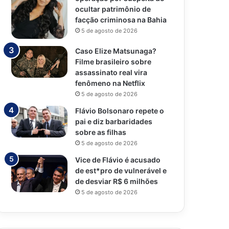
ocultar patrimônio de
facção criminosa na Bahia
5 de agosto de 2026
Caso Elize Matsunaga?
Filme brasileiro sobre
assassinato real vira
fenômeno na Netflix
5 de agosto de 2026
Flávio Bolsonaro repete o
pai e diz barbaridades
sobre as filhas
5 de agosto de 2026
Vice de Flávio é acusado
de est*pro de vulnerável e
de desviar R$ 6 milhões
5 de agosto de 2026