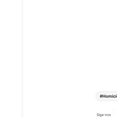
Homicí
Siga-nos