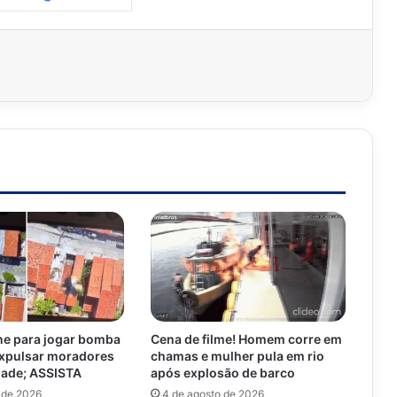
ne para jogar bomba
Cena de filme! Homem corre em
expulsar moradores
chamas e mulher pula em rio
ade; ASSISTA
após explosão de barco
 de 2026
4 de agosto de 2026