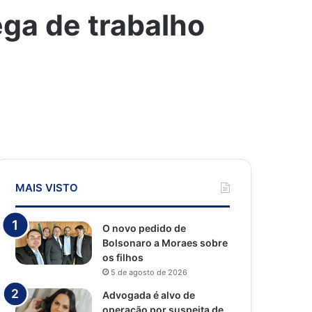
ga de trabalho
MAIS VISTO
O novo pedido de
Bolsonaro a Moraes sobre
os filhos
5 de agosto de 2026
Advogada é alvo de
operação por suspeita de