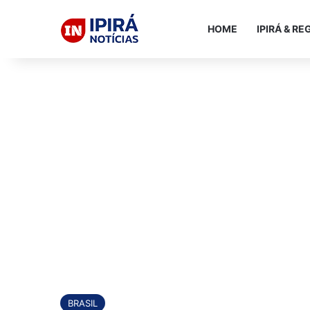
HOME
IPIRÁ & RE
BRASIL