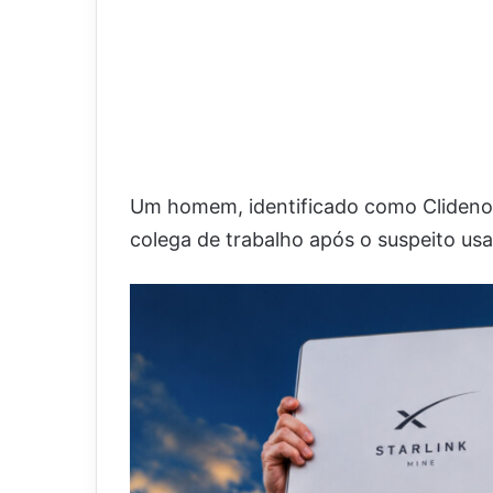
Um homem, identificado como Clidenor
colega de trabalho após o suspeito us