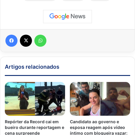
Facebook
X
WhatsApp
Artigos relacionados
Repórter da Record cai em
Candidato ao governo e
bueiro durante reportagem e
esposa reagem após vídeo
cena surpreende
íntimo com blogueira vazar: