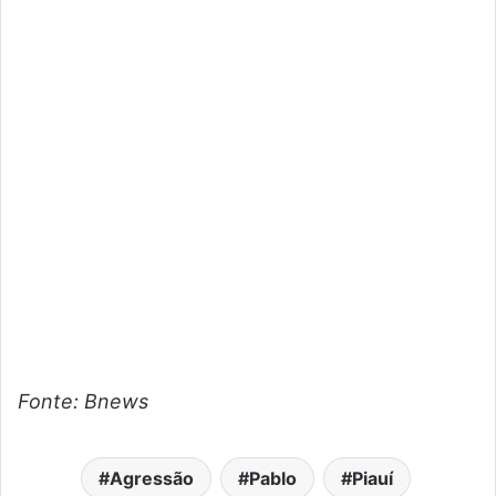
Fonte: Bnews
Agressão
Pablo
Piauí