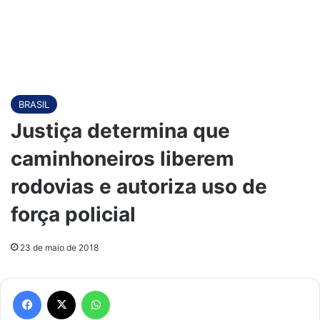
BRASIL
Justiça determina que
caminhoneiros liberem
rodovias e autoriza uso de
força policial
23 de maio de 2018
Facebook
X
WhatsApp