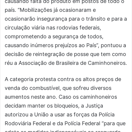
causando falta do produto em postos de todo o
país. “Mobilizações já ocasionaram e
ocasionarão insegurança para o trânsito e para a
circulação viária nas rodovias federais,
comprometendo a segurança de todos,
causando inúmeros prejuízos ao País”, pontuou a
decisão de reintegração de posse que tem como
réu a Associação de Brasileira de Caminhoneiros.
A categoria protesta contra os altos preços de
venda do combustível, que sofreu diversos
aumentos neste ano. Caso os caminhoneiros
decidam manter os bloqueios, a Justiça
autorizou a União a usar as forças da Polícia
Rodoviária Federal e da Polícia Federal “para que