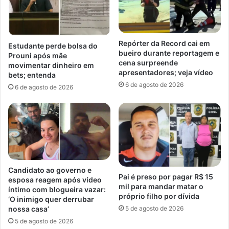
Repórter da Record cai em
Estudante perde bolsa do
bueiro durante reportagem e
Prouni após mãe
cena surpreende
movimentar dinheiro em
apresentadores; veja vídeo
bets; entenda
6 de agosto de 2026
6 de agosto de 2026
Candidato ao governo e
Pai é preso por pagar R$ 15
esposa reagem após vídeo
mil para mandar matar o
íntimo com blogueira vazar:
próprio filho por dívida
‘O inimigo quer derrubar
5 de agosto de 2026
nossa casa’
5 de agosto de 2026