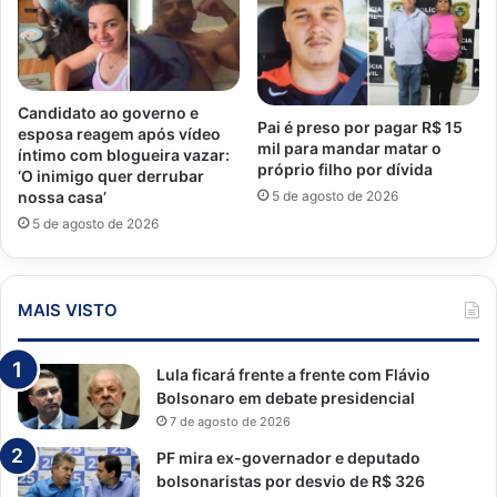
Candidato ao governo e
Pai é preso por pagar R$ 15
esposa reagem após vídeo
mil para mandar matar o
íntimo com blogueira vazar:
próprio filho por dívida
‘O inimigo quer derrubar
5 de agosto de 2026
nossa casa’
5 de agosto de 2026
MAIS VISTO
Lula ficará frente a frente com Flávio
Bolsonaro em debate presidencial
7 de agosto de 2026
PF mira ex-governador e deputado
bolsonaristas por desvio de R$ 326