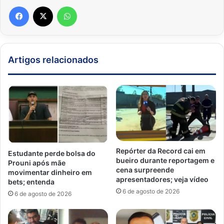
Facebook
X
WhatsApp
Artigos relacionados
Repórter da Record cai em
Estudante perde bolsa do
bueiro durante reportagem e
Prouni após mãe
cena surpreende
movimentar dinheiro em
apresentadores; veja vídeo
bets; entenda
6 de agosto de 2026
6 de agosto de 2026