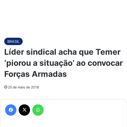
BRASIL
Líder sindical acha que Temer
‘piorou a situação’ ao convocar
Forças Armadas
25 de maio de 2018
Facebook
X
WhatsApp