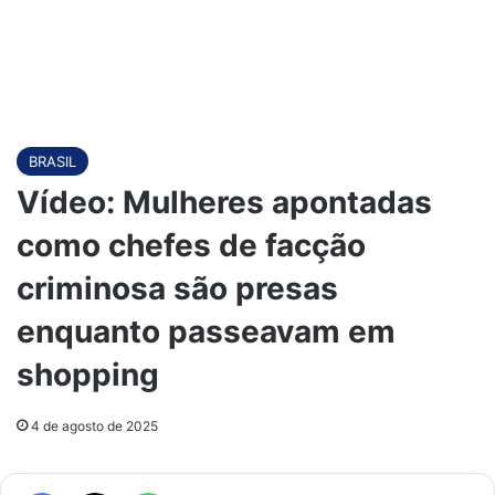
BRASIL
Vídeo: Mulheres apontadas
como chefes de facção
criminosa são presas
enquanto passeavam em
shopping
4 de agosto de 2025
Facebook
X
WhatsApp