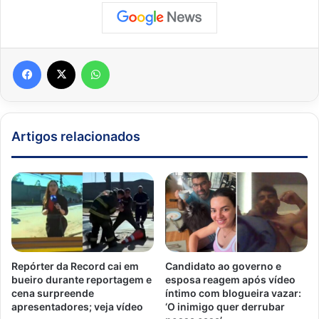
Facebook
X
WhatsApp
Artigos relacionados
Repórter da Record cai em
Candidato ao governo e
bueiro durante reportagem e
esposa reagem após vídeo
cena surpreende
íntimo com blogueira vazar:
apresentadores; veja vídeo
‘O inimigo quer derrubar