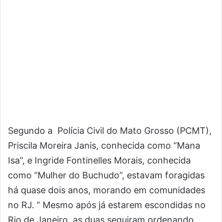
Segundo a Polícia Civil do Mato Grosso (PCMT),
Priscila Moreira Janis, conhecida como “Mana
Isa”, e Ingride Fontinelles Morais, conhecida
como “Mulher do Buchudo”, estavam foragidas
há quase dois anos, morando em comunidades
no RJ. ” Mesmo após já estarem escondidas no
Rio de Janeiro, as duas seguiram ordenando