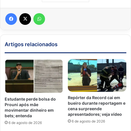
Facebook
X
WhatsApp
Artigos relacionados
Repórter da Record cai em
Estudante perde bolsa do
bueiro durante reportagem e
Prouni após mãe
cena surpreende
movimentar dinheiro em
apresentadores; veja vídeo
bets; entenda
6 de agosto de 2026
6 de agosto de 2026